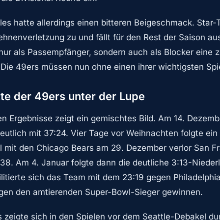
les hatte allerdings einen bitteren Beigeschmack. Star-
ehnenverletzung zu und fällt für den Rest der Saison aus
 nur als Passempfänger, sondern auch als Blocker eine z
. Die 49ers müssen nun ohne einen ihrer wichtigsten S
itte der 49ers unter der Lupe
sten Ergebnisse zeigt ein gemischtes Bild. Am 14. Dezem
eutlich mit 37:24. Vier Tage vor Weihnachten folgte ei
ll mit den Chicago Bears am 29. Dezember verlor San F
:38. Am 4. Januar folgte dann die deutliche 3:13-Niederl
litierte sich das Team mit dem 23:19 gegen Philadelphia
egen den amtierenden Super-Bowl-Sieger gewinnen.
s zeigte sich in den Spielen vor dem Seattle-Debakel du