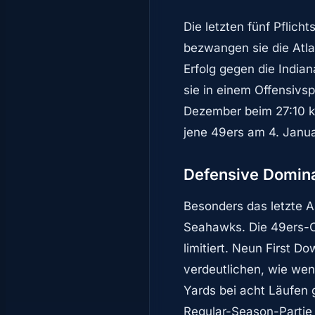
Die letzten fünf Pflic
bezwangen sie die Atla
Erfolg gegen die India
sie in einem Offensivs
Dezember beim 27:10 k
jene 49ers am 4. Janua
Defensive Domina
Besonders das letzte A
Seahawks. Die 49ers-O
limitiert. Neun First 
verdeutlichen, wie wen
Yards bei acht Läufen 
Regular-Season-Partie