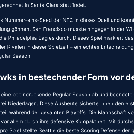
erechnet in Santa Clara stattfindet.
s Nummer-eins-Seed der NFC in dieses Duell und konnt
ung gönnen. San Francisco musste hingegen in der Wil
die Philadelphia Eagles durch. Dieses Spiel markiert das 
er Rivalen in dieser Spielzeit – ein echtes Entscheidun
egular Season.
awks in bestechender Form vor de
 eine beeindruckende Regular Season ab und beendeten 
drei Niederlagen. Diese Ausbeute sicherte ihnen den ers
teil während der gesamten Playoffs. Die Mannschaft 
or allem durch ihre defensive Kompaktheit. Mit durchsch
ro Spiel stellte Seattle die beste Scoring Defense der