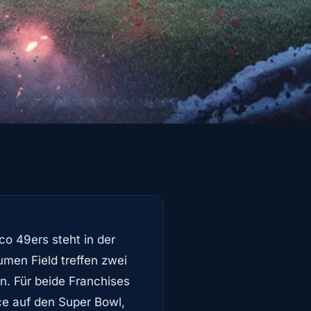
o 49ers steht in der
men Field treffen zwei
n. Für beide Franchises
e auf den Super Bowl,