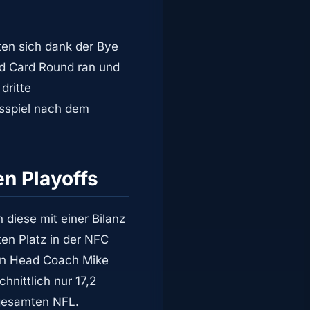
en sich dank der Bye
d Card Round ran und
dritte
gsspiel nach dem
n Playoffs
diese mit einer Bilanz
ten Platz in der NFC
von Head Coach Mike
nittlich nur 17,2
 gesamten NFL.