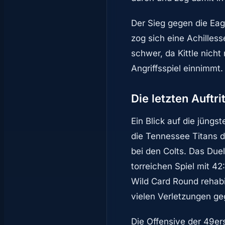
Der Sieg gegen die Eag
zog sich eine Achilless
schwer, da Kittle nicht
Angriffsspiel einnimmt
Die letzten Auftr
Ein Blick auf die jüng
die Tennessee Titans d
bei den Colts. Das Due
torreichen Spiel mit 42
Wild Card Round rehabi
vielen Verletzungen g
Die Offensive der 49er