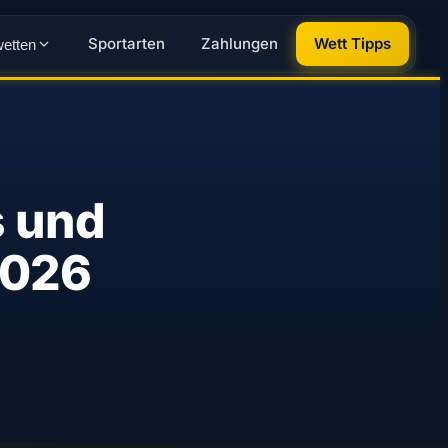
Sportarten
Zahlungen
Wett Tipps
wetten
s und
2026