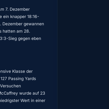
 Am 7. Dezember
e ein knapper 18:16-
 19. Dezember gewannen
rs hatten am 28.
13:3-Sieg gegen eben
ensive Klasse der
127 Passing Yards
n Versuchen
 McCaffrey wurde auf 23
edrigster Wert in einer