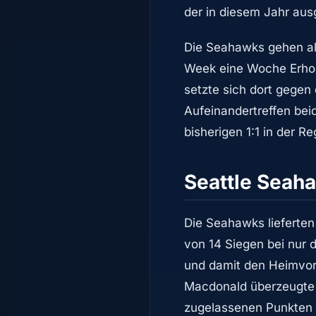
der in diesem Jahr ausg
Die Seahawks gehen al
Week eine Woche Erhol
setzte sich dort gegen 
Aufeinandertreffen beid
bisherigen 1:1 in der R
Seattle Seah
Die Seahawks lieferten
von 14 Siegen bei nur 
und damit den Heimvor
Macdonald überzeugte v
zugelassenen Punkten p