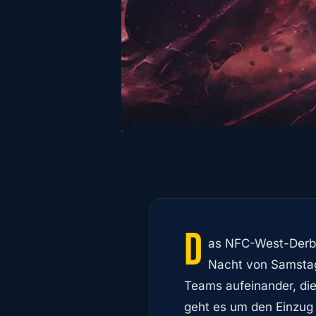
D
as NFC-West-Derby
Nacht von Samstag 
Teams aufeinander, die
geht es um den Einzug