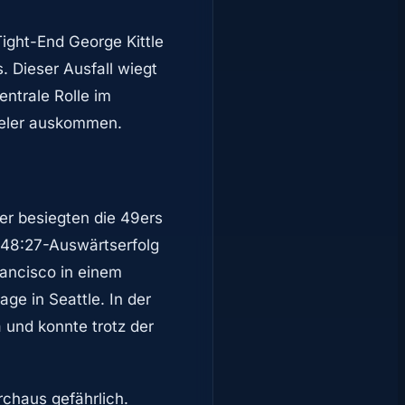
Tight-End George Kittle
. Dieser Ausfall wiegt
entrale Rolle im
pieler auskommen.
ber besiegten die 49ers
n 48:27-Auswärtserfolg
rancisco in einem
age in Seattle. In der
 und konnte trotz der
rchaus gefährlich.