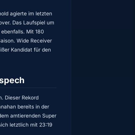
ld agierte im letzten
over. Das Laufspiel um
ebenfalls. Mit 180
Saison. Wide Receiver
eißer Kandidat für den
gspech
n. Dieser Rekord
nahan bereits in der
, dem amtierenden Super
ch letztlich mit 23:19