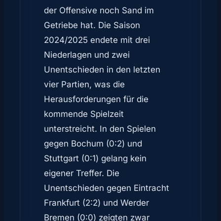
der Offensive noch Sand im
Getriebe hat. Die Saison
2024/2025 endete mit drei
Niederlagen und zwei
Unentschieden in den letzten
vier Partien, was die
Herausforderungen für die
kommende Spielzeit
unterstreicht. In den Spielen
gegen Bochum (0:2) und
Stuttgart (0:1) gelang kein
eigener Treffer. Die
Unentschieden gegen Eintracht
Frankfurt (2:2) und Werder
Bremen (0:0) zeigten zwar