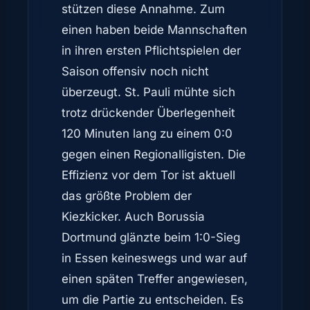
stützen diese Annahme. Zum
einen haben beide Mannschaften
in ihren ersten Pflichtspielen der
Saison offensiv noch nicht
überzeugt. St. Pauli mühte sich
trotz drückender Überlegenheit
120 Minuten lang zu einem 0:0
gegen einen Regionalligisten. Die
Effizienz vor dem Tor ist aktuell
das größte Problem der
Kiezkicker. Auch Borussia
Dortmund glänzte beim 1:0-Sieg
in Essen keineswegs und war auf
einen späten Treffer angewiesen,
um die Partie zu entscheiden. Es