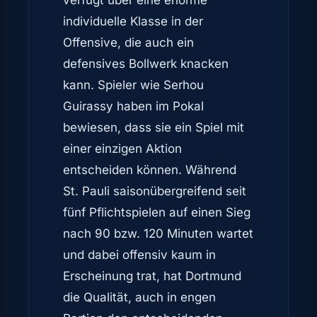
verfügt über eine enorme
individuelle Klasse in der
Offensive, die auch ein
defensives Bollwerk knacken
kann. Spieler wie Serhou
Guirassy haben im Pokal
bewiesen, dass sie ein Spiel mit
einer einzigen Aktion
entscheiden können. Während
St. Pauli saisonübergreifend seit
fünf Pflichtspielen auf einen Sieg
nach 90 bzw. 120 Minuten wartet
und dabei offensiv kaum in
Erscheinung trat, hat Dortmund
die Qualität, auch in engen