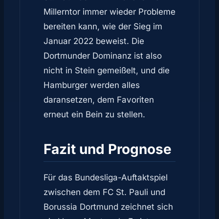
Millerntor immer wieder Probleme
bereiten kann, wie der Sieg im
Januar 2022 beweist. Die
Dortmunder Dominanz ist also
nicht in Stein gemeißelt, und die
Hamburger werden alles
daransetzen, dem Favoriten
erneut ein Bein zu stellen.
Fazit und Prognose
Für das Bundesliga-Auftaktspiel
zwischen dem FC St. Pauli und
Borussia Dortmund zeichnet sich