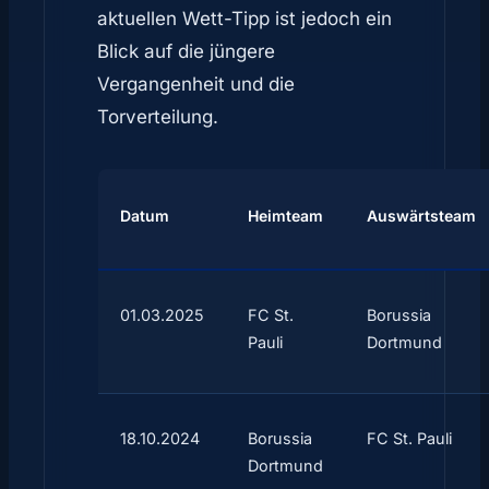
aktuellen Wett-Tipp ist jedoch ein
Blick auf die jüngere
Vergangenheit und die
Torverteilung.
Datum
Heimteam
Auswärtsteam
01.03.2025
FC St.
Borussia
Pauli
Dortmund
18.10.2024
Borussia
FC St. Pauli
Dortmund