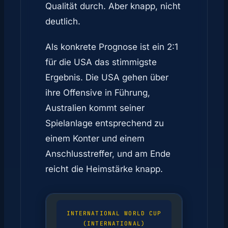
Qualität durch. Aber knapp, nicht
deutlich.
Als konkrete Prognose ist ein 2:1
für die USA das stimmigste
Ergebnis. Die USA gehen über
ihre Offensive in Führung,
Australien kommt seiner
Spielanlage entsprechend zu
einem Konter und einem
Anschlusstreffer, und am Ende
reicht die Heimstärke knapp.
INTERNATIONAL WORLD CUP
(INTERNATIONAL)