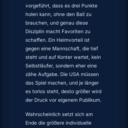
vorgeführt, dass es drei Punkte
holen kann, ohne den Ball zu
brauchen, und genau diese
Disziplin macht Favoriten zu
schaffen. Ein Heimvorteil ist
gegen eine Mannschaft, die tief
steht und auf Konter wartet, kein
Selbstläufer, sondern eher eine
zähe Aufgabe. Die USA müssen
das Spiel machen, und je länger
es torlos steht, desto größer wird
der Druck vor eigenem Publikum.
Wahrscheinlich setzt sich am
Ende die größere individuelle