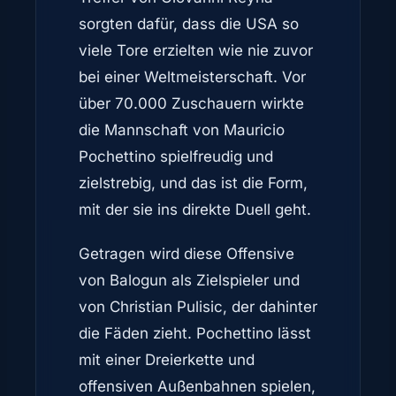
sorgten dafür, dass die USA so
viele Tore erzielten wie nie zuvor
bei einer Weltmeisterschaft. Vor
über 70.000 Zuschauern wirkte
die Mannschaft von Mauricio
Pochettino spielfreudig und
zielstrebig, und das ist die Form,
mit der sie ins direkte Duell geht.
Getragen wird diese Offensive
von Balogun als Zielspieler und
von Christian Pulisic, der dahinter
die Fäden zieht. Pochettino lässt
mit einer Dreierkette und
offensiven Außenbahnen spielen,