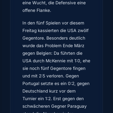
eine Wucht, die Defensive eine
offene Flanke.
In den fünf Spielen vor diesem
Freitag kassierten die USA zwölf
Gegentore. Besonders deutlich
wurde das Problem Ende März
gegen Belgien: Da führten die
USA durch McKennie mit 1:0, ehe
sie noch fünf Gegentore fingen
und mit 2:5 verloren. Gegen
Portugal setzte es ein 0:2, gegen
Deutschland kurz vor dem
Turnier ein 1:2. Erst gegen den
schwächeren Gegner Paraguay