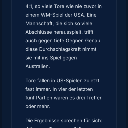
4:1, so viele Tore wie nie zuvor in
einem WM-Spiel der USA. Eine
Mannschaft, die sich so viele
Abschlüsse herausspielt, trifft
auch gegen tiefe Gegner. Genau
diese Durchschlagskraft nimmt
sie mit ins Spiel gegen
Australien.
Tore fallen in US-Spielen zuletzt
fast immer. In vier der letzten
fünf Partien waren es drei Treffer
oder mehr.
Die Ergebnisse sprechen für sich: