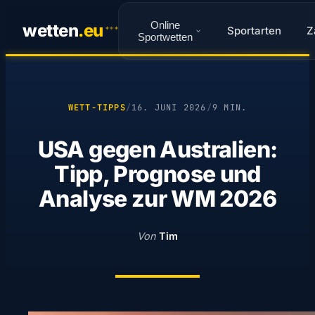
Online
wetten
.
eu
Sportarten
Z
✦
✦
✦
Sportwetten
WETT-TIPPS
/
16. JUNI 2026
/
9 MIN.
USA gegen Australien:
Tipp, Prognose und
Analyse zur WM 2026
Von
Tim