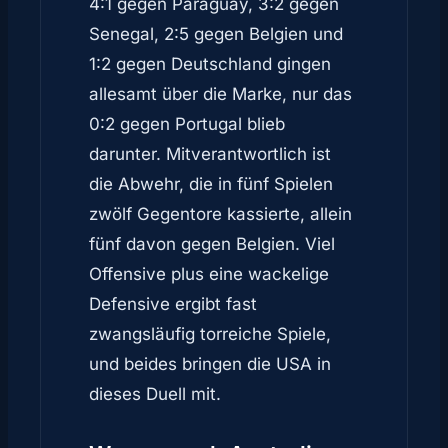
4:1 gegen Paraguay, 3:2 gegen
Senegal, 2:5 gegen Belgien und
1:2 gegen Deutschland gingen
allesamt über die Marke, nur das
0:2 gegen Portugal blieb
darunter. Mitverantwortlich ist
die Abwehr, die in fünf Spielen
zwölf Gegentore kassierte, allein
fünf davon gegen Belgien. Viel
Offensive plus eine wackelige
Defensive ergibt fast
zwangsläufig torreiche Spiele,
und beides bringen die USA in
dieses Duell mit.