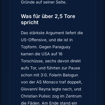
Gründe auf seiner Seite.
Was für über 2,5 Tore
spricht
Das stärkste Argument liefert die
US-Offensive, und die ist in
Topform. Gegen Paraguay
kamen die USA auf 16
Torschüsse, sechs davon direkt
aufs Tor, und führten zur Pause
schon mit 3:0. Folarin Balogun
von der AS Monaco traf doppelt,
Giovanni Reyna legte nach, und
Christian Pulisic zog im Zentrum
die Fäden. Am Ende stand ein