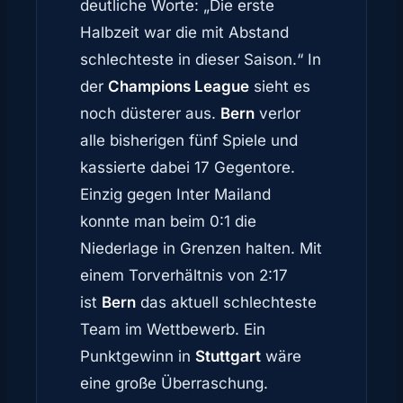
deutliche Worte: „Die erste
Halbzeit war die mit Abstand
schlechteste in dieser Saison.“ In
der
Champions League
sieht es
noch düsterer aus.
Bern
verlor
alle bisherigen fünf Spiele und
kassierte dabei 17 Gegentore.
Einzig gegen Inter Mailand
konnte man beim 0:1 die
Niederlage in Grenzen halten. Mit
einem Torverhältnis von 2:17
ist
Bern
das aktuell schlechteste
Team im Wettbewerb. Ein
Punktgewinn in
Stuttgart
wäre
eine große Überraschung.