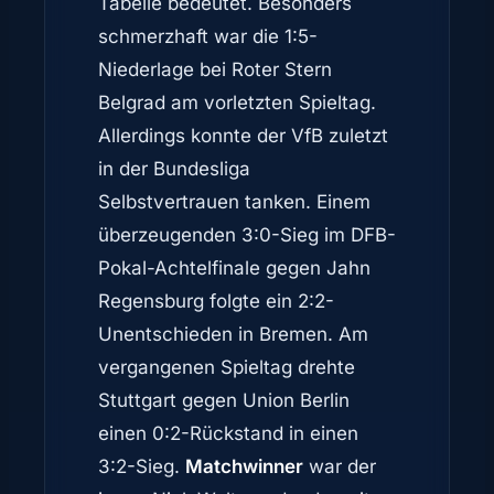
Tabelle bedeutet. Besonders
schmerzhaft war die 1:5-
Niederlage bei Roter Stern
Belgrad am vorletzten Spieltag.
Allerdings konnte der VfB zuletzt
in der Bundesliga
Selbstvertrauen tanken. Einem
überzeugenden 3:0-Sieg im DFB-
Pokal-Achtelfinale gegen Jahn
Regensburg folgte ein 2:2-
Unentschieden in Bremen. Am
vergangenen Spieltag drehte
Stuttgart gegen Union Berlin
einen 0:2-Rückstand in einen
3:2-Sieg.
Matchwinner
war der