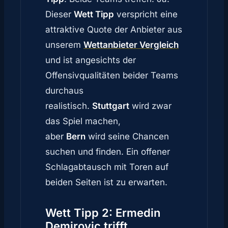
Dieser
Wett Tipp
verspricht eine
attraktive Quote der Anbieter aus
unserem
Wettanbieter Vergleich
und ist angesichts der
Offensivqualitäten beider Teams
durchaus
realistisch.
Stuttgart
wird zwar
das Spiel machen,
aber
Bern
wird seine Chancen
suchen und finden. Ein offener
Schlagabtausch mit Toren auf
beiden Seiten ist zu erwarten.
Wett Tipp 2: Ermedin
Demirovic trifft