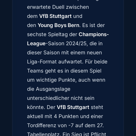
erwartete Duell zwischen
dem
VfB Stuttgart
und
den
Young Boys Bern
. Es ist der
sechste Spieltag der
Champions-
League
-Saison 2024/25, die in
dieser Saison mit einem neuen
Liga-Format aufwartet. Für beide
Teams geht es in diesem Spiel
um wichtige Punkte, auch wenn
die Ausgangslage
unterschiedlicher nicht sein
könnte. Der
VfB Stuttgart
steht
aktuell mit 4 Punkten und einer
Tordifferenz von -7 auf dem 27.
Tabellenplatz. Ein Sieg ist Pflicht,