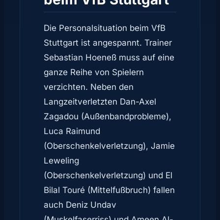
Die Personalsituation beim VfB
Stuttgart ist angespannt. Trainer
Sebastian Hoeneß muss auf eine
ganze Reihe von Spielern
verzichten. Neben den
Langzeitverletzten Dan-Axel
Zagadou (Außenbandprobleme),
Luca Raimund
(Oberschenkelverletzung), Jamie
Leweling
(Oberschenkelverletzung) und El
Bilal Touré (Mittelfußbruch) fallen
auch Deniz Undav
(Muskelfaserriss) und Ameen Al-