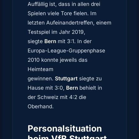
Auffällig ist, dass in allen drei
Spielen viele Tore fielen. Im
letzten Aufeinandertreffen, einem
Testspiel im Jahr 2019,
siegte
Bern
mit 3:1. In der
Europa-League-Gruppenphase
2010 konnte jeweils das
Heimteam
gewinnen.
Stuttgart
siegte zu
Hause mit 3:0,
Bern
behielt in
der Schweiz mit 4:2 die
Oberhand.
Personalsituation
beim VfB Stuttgart