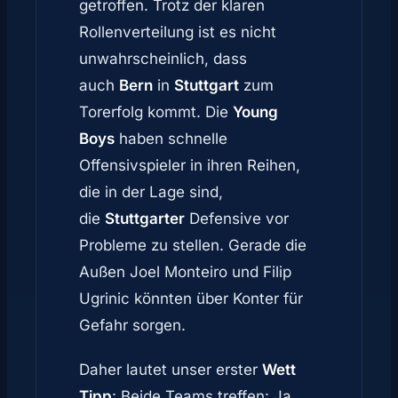
getroffen. Trotz der klaren
Rollenverteilung ist es nicht
unwahrscheinlich, dass
auch
Bern
in
Stuttgart
zum
Torerfolg kommt. Die
Young
Boys
haben schnelle
Offensivspieler in ihren Reihen,
die in der Lage sind,
die
Stuttgarter
Defensive vor
Probleme zu stellen. Gerade die
Außen Joel Monteiro und Filip
Ugrinic könnten über Konter für
Gefahr sorgen.
Daher lautet unser erster
Wett
Tipp
: Beide Teams treffen: Ja.