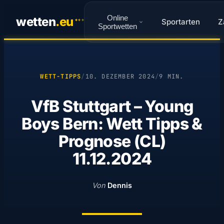
Online
wetten
.
eu
Sportarten
Z
✦
✦
✦
Sportwetten
WETT-TIPPS
/
10. DEZEMBER 2024
/
9 MIN.
VfB Stuttgart – Young
Boys Bern: Wett Tipps &
Prognose (CL)
11.12.2024
Von
Dennis