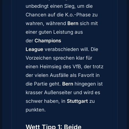
unbedingt einen Sieg, um die
Chancen auf die K.o.-Phase zu
wahren, während
Bern
sich mit
einer guten Leistung aus
der
Champions
League
verabschieden will. Die
Vorzeichen sprechen klar für
einen Heimsieg des VfB, der trotz
der vielen Ausfälle als Favorit in
die Partie geht.
Bern
hingegen ist
krasser Außenseiter und wird es
schwer haben, in
Stuttgart
zu
punkten.
Wett Tipp 1: Beide