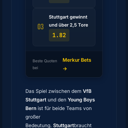
Stuttgart gewinnt
und über 2,5 Tore
03
1.82
Merkur Bets
Beste Quoten
bei
→
Das Spiel zwischen dem
VfB
Stuttgart
und den
Young Boys
Bern
ist für beide Teams von
großer
Bedeutung.
Stuttgart
braucht