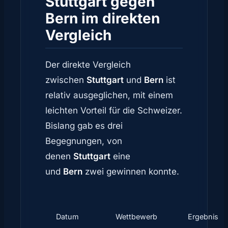
Stuttgart gegen
Bern im direkten
Vergleich
Der direkte Vergleich
zwischen
Stuttgart
und
Bern
ist
relativ ausgeglichen, mit einem
leichten Vorteil für die Schweizer.
Bislang gab es drei
Begegnungen, von
denen
Stuttgart
eine
und
Bern
zwei gewinnen konnte.
Datum
Wettbewerb
Ergebnis