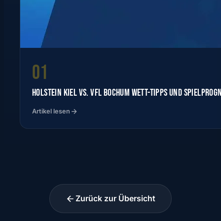
01
HOLSTEIN KIEL VS. VFL BOCHUM WETT-TIPPS UND SPIELPROG
Artikel lesen
Zurück zur Übersicht