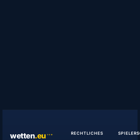
RECHTLICHES
SPIELER
wetten
.
eu
✦
✦
✦