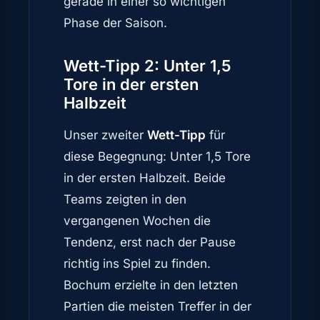
gerade in einer so wichtigen
Phase der Saison.
Wett-Tipp 2: Unter 1,5
Tore in der ersten
Halbzeit
Unser zweiter
Wett-Tipp
für
diese Begegnung: Unter 1,5 Tore
in der ersten Halbzeit. Beide
Teams zeigten in den
vergangenen Wochen die
Tendenz, erst nach der Pause
richtig ins Spiel zu finden.
Bochum erzielte in den letzten
Partien die meisten Treffer in der