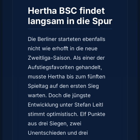
Hertha BSC findet
langsam in die Spur
Die Berliner starteten ebenfalls
nicht wie erhofft in die neue
Zweitliga-Saison. Als einer der
Aufstiegsfavoriten gehandelt,
musste Hertha bis zum fünften
Spieltag auf den ersten Sieg
warten. Doch die jüngste
Entwicklung unter Stefan Leitl
stimmt optimistisch. Elf Punkte
aus drei Siegen, zwei
Unentschieden und drei