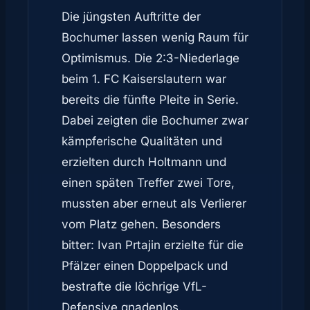
Die jüngsten Auftritte der
Bochumer lassen wenig Raum für
Optimismus. Die 2:3-Niederlage
beim 1. FC Kaiserslautern war
bereits die fünfte Pleite in Serie.
Dabei zeigten die Bochumer zwar
kämpferische Qualitäten und
erzielten durch Holtmann und
einen späten Treffer zwei Tore,
mussten aber erneut als Verlierer
vom Platz gehen. Besonders
bitter: Ivan Prtajin erzielte für die
Pfälzer einen Doppelpack und
bestrafte die löchrige VfL-
Defensive gnadenlos.