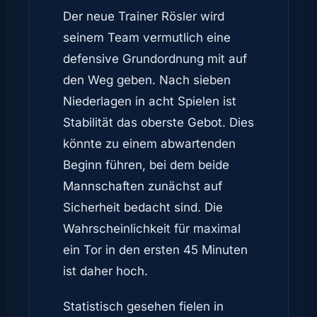
Der neue Trainer Rösler wird
seinem Team vermutlich eine
defensive Grundordnung mit auf
den Weg geben. Nach sieben
Niederlagen in acht Spielen ist
Stabilität das oberste Gebot. Dies
könnte zu einem abwartenden
Beginn führen, bei dem beide
Mannschaften zunächst auf
Sicherheit bedacht sind. Die
Wahrscheinlichkeit für maximal
ein Tor in den ersten 45 Minuten
ist daher hoch.
Statistisch gesehen fielen in