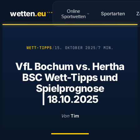
Online
wetten
.
eu
Sportarten
Z
✦
✦
✦
Sportwetten
WETT-TIPPS
/
15. OKTOBER 2025
/
7 MIN.
VfL Bochum vs. Hertha
BSC Wett-Tipps und
Spielprognose
| 18.10.2025
Von
Tim