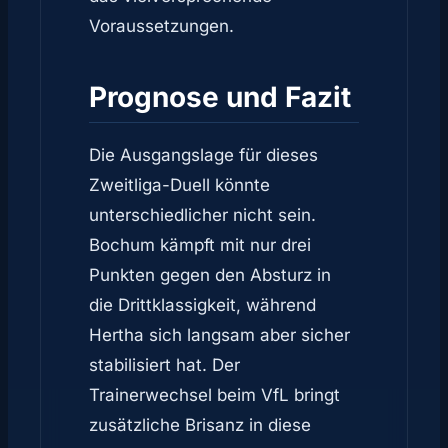
Voraussetzungen.
Prognose und Fazit
Die Ausgangslage für dieses
Zweitliga-Duell könnte
unterschiedlicher nicht sein.
Bochum kämpft mit nur drei
Punkten gegen den Absturz in
die Drittklassigkeit, während
Hertha sich langsam aber sicher
stabilisiert hat. Der
Trainerwechsel beim VfL bringt
zusätzliche Brisanz in diese