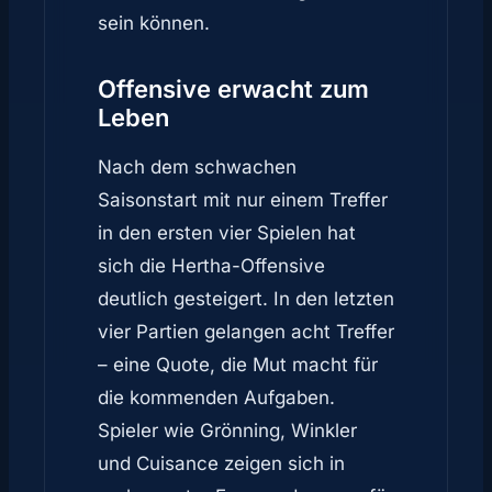
sein können.
Offensive erwacht zum
Leben
Nach dem schwachen
Saisonstart mit nur einem Treffer
in den ersten vier Spielen hat
sich die Hertha-Offensive
deutlich gesteigert. In den letzten
vier Partien gelangen acht Treffer
– eine Quote, die Mut macht für
die kommenden Aufgaben.
Spieler wie Grönning, Winkler
und Cuisance zeigen sich in