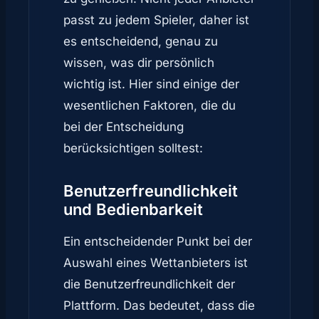
passt zu jedem Spieler, daher ist
es entscheidend, genau zu
wissen, was dir persönlich
wichtig ist. Hier sind einige der
wesentlichen Faktoren, die du
bei der Entscheidung
berücksichtigen solltest:
Benutzerfreundlichkeit
und Bedienbarkeit
Ein entscheidender Punkt bei der
Auswahl eines Wettanbieters ist
die Benutzerfreundlichkeit der
Plattform. Das bedeutet, dass die