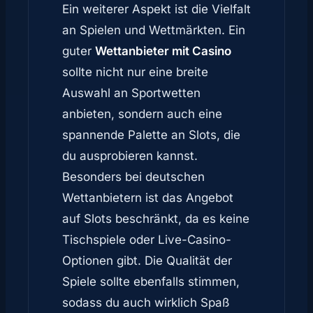
Ein weiterer Aspekt ist die Vielfalt
an Spielen und Wettmärkten. Ein
guter
Wettanbieter mit Casino
sollte nicht nur eine breite
Auswahl an Sportwetten
anbieten, sondern auch eine
spannende Palette an Slots, die
du ausprobieren kannst.
Besonders bei deutschen
Wettanbietern ist das Angebot
auf Slots beschränkt, da es keine
Tischspiele oder Live-Casino-
Optionen gibt. Die Qualität der
Spiele sollte ebenfalls stimmen,
sodass du auch wirklich Spaß