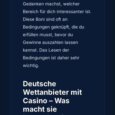
Gedanken machst, welcher
Bereich für dich interessanter ist.
Diese Boni sind oft an
Bedingungen geknüpft, die du
erfüllen musst, bevor du
Gewinne auszahlen lassen
kannst. Das Lesen der
Bedingungen ist daher sehr
wichtig.
Deutsche
Wettanbieter mit
Casino – Was
macht sie