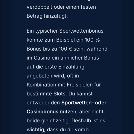
verdoppelt oder einen festen
Betrag hinzufügt.
Ein typischer Sportwettenbonus
könnte zum Beispiel ein 100 %
Bonus bis zu 100 € sein, während
im Casino ein ähnlicher Bonus
auf die erste Einzahlung
angeboten wird, oft in
Kombination mit Freispielen für
bestimmte Slots. Du kannst
entweder den
Sportwetten- oder
Casinobonus
nutzen, aber nicht
beide gleichzeitig. Deshalb ist es
wichtig, dass du dir vorab