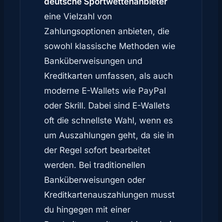
deutsche Sportwettenanbieter
eine Vielzahl von
Zahlungsoptionen anbieten, die
sowohl klassische Methoden wie
Banküberweisungen und
Kreditkarten umfassen, als auch
moderne E-Wallets wie PayPal
oder Skrill. Dabei sind E-Wallets
oft die schnellste Wahl, wenn es
um Auszahlungen geht, da sie in
der Regel sofort bearbeitet
werden. Bei traditionellen
Banküberweisungen oder
Kreditkartenauszahlungen musst
du hingegen mit einer