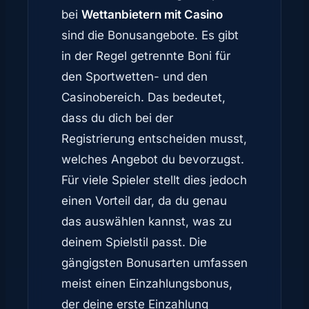
bei
Wettanbietern mit Casino
sind die Bonusangebote. Es gibt
in der Regel getrennte Boni für
den Sportwetten- und den
Casinobereich. Das bedeutet,
dass du dich bei der
Registrierung entscheiden musst,
welches Angebot du bevorzugst.
Für viele Spieler stellt dies jedoch
einen Vorteil dar, da du genau
das auswählen kannst, was zu
deinem Spielstil passt. Die
gängigsten Bonusarten umfassen
meist einen Einzahlungsbonus,
der deine erste Einzahlung