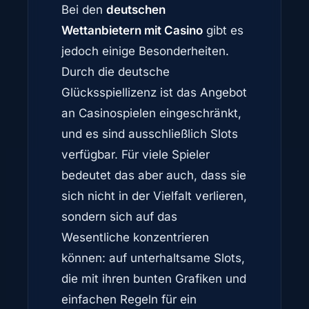
Bei den
deutschen
Wettanbietern mit Casino
gibt es
jedoch einige Besonderheiten.
Durch die deutsche
Glücksspiellizenz ist das Angebot
an Casinospielen eingeschränkt,
und es sind ausschließlich Slots
verfügbar. Für viele Spieler
bedeutet das aber auch, dass sie
sich nicht in der Vielfalt verlieren,
sondern sich auf das
Wesentliche konzentrieren
können: auf unterhaltsame Slots,
die mit ihren bunten Grafiken und
einfachen Regeln für ein