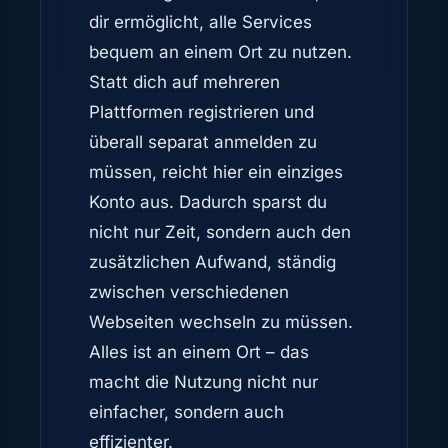
dir ermöglicht, alle Services
bequem an einem Ort zu nutzen.
Statt dich auf mehreren
Plattformen registrieren und
überall separat anmelden zu
müssen, reicht hier ein einziges
Konto aus. Dadurch sparst du
nicht nur Zeit, sondern auch den
zusätzlichen Aufwand, ständig
zwischen verschiedenen
Webseiten wechseln zu müssen.
Alles ist an einem Ort – das
macht die Nutzung nicht nur
einfacher, sondern auch
effizienter.