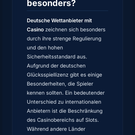
besonders?
Deutsche Wettanbieter mit
Casino
zeichnen sich besonders
durch ihre strenge Regulierung
und den hohen
Sicherheitsstandard aus.
Aufgrund der deutschen
Glücksspiellizenz gibt es einige
Besonderheiten, die Spieler
kennen sollten. Ein bedeutender
Unterschied zu internationalen
Anbietern ist die Beschränkung
des Casinobereichs auf Slots.
Während andere Länder