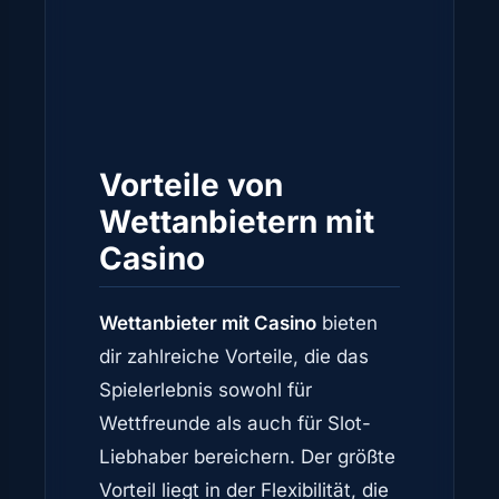
Vorteile von
Wettanbietern mit
Casino
Wettanbieter mit Casino
bieten
dir zahlreiche Vorteile, die das
Spielerlebnis sowohl für
Wettfreunde als auch für Slot-
Liebhaber bereichern. Der größte
Vorteil liegt in der Flexibilität, die