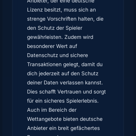
Anbieter, der eine deutsche
Lizenz besitzt, muss sich an
strenge Vorschriften halten, die
den Schutz der Spieler
gewährleisten. Zudem wird
besonderer Wert auf
Datenschutz und sichere
Transaktionen gelegt, damit du
dich jederzeit auf den Schutz
deiner Daten verlassen kannst.
Dies schafft Vertrauen und sorgt
für ein sicheres Spielerlebnis.
Auch im Bereich der
Wettangebote bieten deutsche
Anbieter ein breit gefächertes