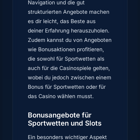
Navigation und die gut
strukturierten Angebote machen
es dir leicht, das Beste aus
deiner Erfahrung herauszuholen.
Zudem kannst du von Angeboten
wie Bonusaktionen profitieren,
die sowohl für Sportwetten als
auch für die Casinospiele gelten,
wobei du jedoch zwischen einem
Bonus für Sportwetten oder für
das Casino wählen musst.
Bonusangebote für
Sportwetten und Slots
Ein besonders wichtiger Aspekt