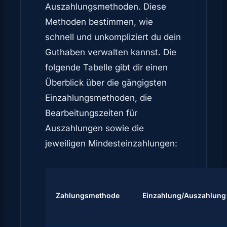
Auszahlungsmethoden. Diese
Methoden bestimmen, wie
schnell und unkompliziert du dein
Guthaben verwalten kannst. Die
folgende Tabelle gibt dir einen
Überblick über die gängigsten
Einzahlungsmethoden, die
Bearbeitungszeiten für
Auszahlungen sowie die
jeweiligen Mindesteinzahlungen:
Zahlungsmethode
Einzahlung/Auszahlung