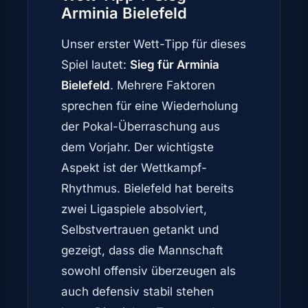
Arminia Bielefeld
Unser erster Wett-Tipp für dieses
Spiel lautet:
Sieg für Arminia
Bielefeld
. Mehrere Faktoren
sprechen für eine Wiederholung
der Pokal-Überraschung aus
dem Vorjahr. Der wichtigste
Aspekt ist der Wettkampf-
Rhythmus. Bielefeld hat bereits
zwei Ligaspiele absolviert,
Selbstvertrauen getankt und
gezeigt, dass die Mannschaft
sowohl offensiv überzeugen als
auch defensiv stabil stehen