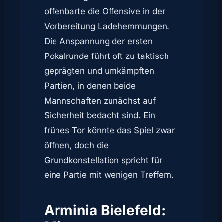
offenbarte die Offensive in der
Vorbereitung Ladehemmungen.
Die Anspannung der ersten
Pokalrunde führt oft zu taktisch
geprägten und umkämpften
Partien, in denen beide
Mannschaften zunächst auf
Sicherheit bedacht sind. Ein
frühes Tor könnte das Spiel zwar
öffnen, doch die
Grundkonstellation spricht für
eine Partie mit wenigen Treffern.
Arminia Bielefeld: