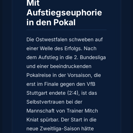
Mit
Aufstiegseuphorie
in den Pokal
Die Ostwestfalen schweben auf
einer Welle des Erfolgs. Nach
dem Aufstieg in die 2. Bundesliga
und einer beeindruckenden
Pokalreise in der Vorsaison, die
erst im Finale gegen den VfB
Stuttgart endete (2:4), ist das
Selbstvertrauen bei der
Mannschaft von Trainer Mitch
Kniat spürbar. Der Start in die
neue Zweitliga-Saison hätte