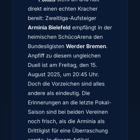
direkt einen echten Kracher
bereit: Zweitliga-Aufsteiger
Arminia Bielefeld
empfängt in der
heimischen SchücoArena den
Bundesligisten
Werder Bremen
.
Anpfiff zu diesem ungleichen
Duell ist am Freitag, den 15.
August 2025, um 20:45 Uhr.
Doch die Vorzeichen sind alles
andere als eindeutig. Die
Erinnerungen an die letzte Pokal-
Saison sind bei beiden Vereinen
noch frisch, als die Arminia als
Drittligist für eine Überraschung