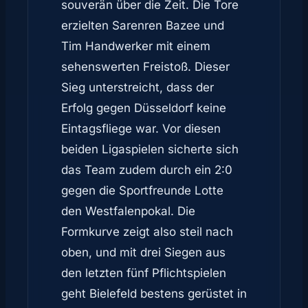
souverän über die Zeit. Die Tore
erzielten Sarenren Bazee und
Tim Handwerker mit einem
sehenswerten Freistoß. Dieser
Sieg unterstreicht, dass der
Erfolg gegen Düsseldorf keine
Eintagsfliege war. Vor diesen
beiden Ligaspielen sicherte sich
das Team zudem durch ein 2:0
gegen die Sportfreunde Lotte
den Westfalenpokal. Die
Formkurve zeigt also steil nach
oben, und mit drei Siegen aus
den letzten fünf Pflichtspielen
geht Bielefeld bestens gerüstet in