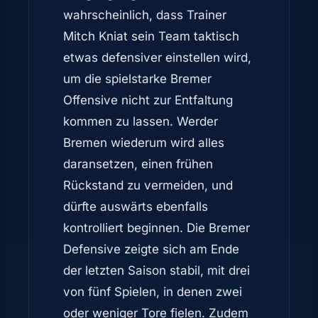
wahrscheinlich, dass Trainer
Mitch Kniat sein Team taktisch
etwas defensiver einstellen wird,
um die spielstarke Bremer
Offensive nicht zur Entfaltung
kommen zu lassen. Werder
Bremen wiederum wird alles
daransetzen, einen frühen
Rückstand zu vermeiden, und
dürfte auswärts ebenfalls
kontrolliert beginnen. Die Bremer
Defensive zeigte sich am Ende
der letzten Saison stabil, mit drei
von fünf Spielen, in denen zwei
oder weniger Tore fielen. Zudem