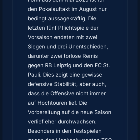
den Pokalauftakt im August nur
bedingt aussagekräftig. Die
letzten fünf Pflichtspiele der
Vorsaison endeten mit zwei
Siegen und drei Unentschieden,
darunter zwei torlose Remis
gegen RB Leipzig und den FC St.
Pauli. Dies zeigt eine gewisse
defensive Stabilität, aber auch,
dass die Offensive nicht immer
auf Hochtouren lief. Die
Vorbereitung auf die neue Saison
verlief eher durchwachsen.
Besonders in den Testspielen