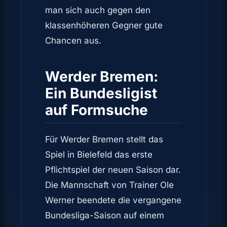
man sich auch gegen den
klassenhöheren Gegner gute
Chancen aus.
Werder Bremen:
Ein Bundesligist
auf Formsuche
Für Werder Bremen stellt das
Spiel in Bielefeld das erste
Pflichtspiel der neuen Saison dar.
Die Mannschaft von Trainer Ole
Werner beendete die vergangene
Bundesliga-Saison auf einem