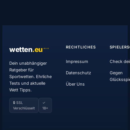
RECHTLICHES
SPIELER
wetten
.
eu
✦
✦
✦
Impressum
Check dei
Dein unabhängiger
Ratgeber für
Datenschutz
Gegen
Sportwetten. Ehrliche
Glücksspi
Tests und aktuelle
Über Uns
Wett Tipps.
🔒 SSL
✓
Verschlüsselt
18+