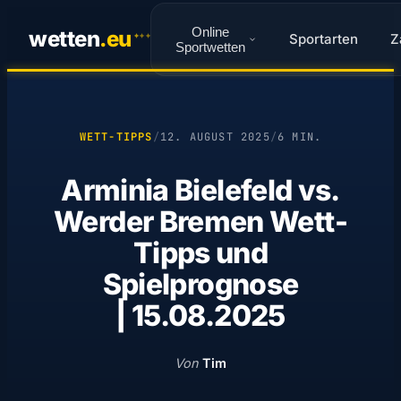
Online
wetten
.
eu
Sportarten
Z
✦
✦
✦
Sportwetten
WETT-TIPPS
/
12. AUGUST 2025
/
6 MIN.
Arminia Bielefeld vs.
Werder Bremen Wett-
Tipps und
Spielprognose
| 15.08.2025
Von
Tim