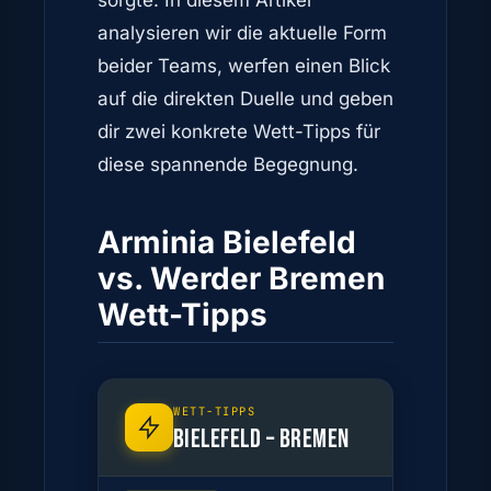
sorgte. In diesem Artikel
analysieren wir die aktuelle Form
beider Teams, werfen einen Blick
auf die direkten Duelle und geben
dir zwei konkrete Wett-Tipps für
diese spannende Begegnung.
Arminia Bielefeld
vs. Werder Bremen
Wett-Tipps
WETT-TIPPS
BIELEFELD – BREMEN