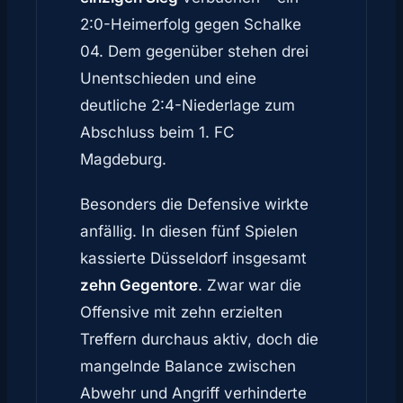
2:0-Heimerfolg gegen Schalke
04. Dem gegenüber stehen drei
Unentschieden und eine
deutliche 2:4-Niederlage zum
Abschluss beim 1. FC
Magdeburg.
Besonders die Defensive wirkte
anfällig. In diesen fünf Spielen
kassierte Düsseldorf insgesamt
zehn Gegentore
. Zwar war die
Offensive mit zehn erzielten
Treffern durchaus aktiv, doch die
mangelnde Balance zwischen
Abwehr und Angriff verhinderte