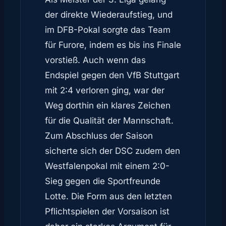
der direkte Wiederaufstieg, und
im DFB-Pokal sorgte das Team
für Furore, indem es bis ins Finale
vorstieß. Auch wenn das
Endspiel gegen den VfB Stuttgart
mit 2:4 verloren ging, war der
Weg dorthin ein klares Zeichen
für die Qualität der Mannschaft.
Zum Abschluss der Saison
sicherte sich der DSC zudem den
Westfalenpokal mit einem 2:0-
Sieg gegen die Sportfreunde
Lotte. Die Form aus den letzten
Pflichtspielen der Vorsaison ist