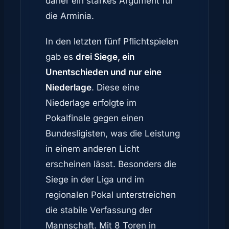
daher ein starkes Argument für
die Arminia.
In den letzten fünf Pflichtspielen
gab es
drei Siege, ein
Unentschieden und nur eine
Niederlage
. Diese eine
Niederlage erfolgte im
Pokalfinale gegen einen
Bundesligisten, was die Leistung
in einem anderen Licht
erscheinen lässt. Besonders die
Siege in der Liga und im
regionalen Pokal unterstreichen
die stabile Verfassung der
Mannschaft. Mit 8 Toren in