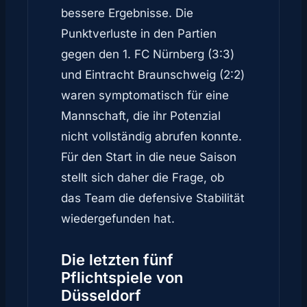
bessere Ergebnisse. Die
Punktverluste in den Partien
gegen den 1. FC Nürnberg (3:3)
und Eintracht Braunschweig (2:2)
waren symptomatisch für eine
Mannschaft, die ihr Potenzial
nicht vollständig abrufen konnte.
Für den Start in die neue Saison
stellt sich daher die Frage, ob
das Team die defensive Stabilität
wiedergefunden hat.
Die letzten fünf
Pflichtspiele von
Düsseldorf