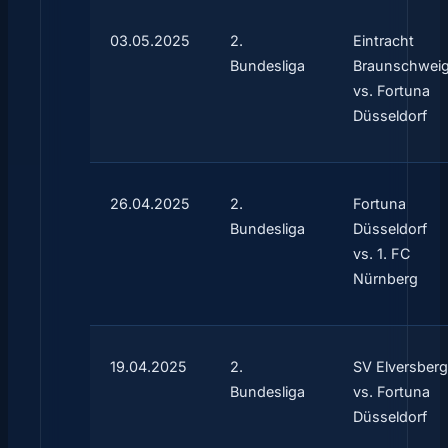
03.05.2025
2.
Eintracht
Bundesliga
Braunschwei
vs. Fortuna
Düsseldorf
26.04.2025
2.
Fortuna
Bundesliga
Düsseldorf
vs. 1. FC
Nürnberg
19.04.2025
2.
SV Elversberg
Bundesliga
vs. Fortuna
Düsseldorf