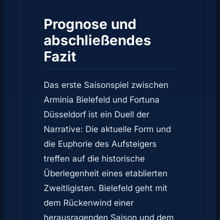
Prognose und
abschließendes
Fazit
Das erste Saisonspiel zwischen
Arminia Bielefeld und Fortuna
Düsseldorf ist ein Duell der
Narrative: Die aktuelle Form und
die Euphorie des Aufsteigers
treffen auf die historische
Überlegenheit eines etablierten
Zweitligisten. Bielefeld geht mit
dem Rückenwind einer
herausragenden Saison und dem