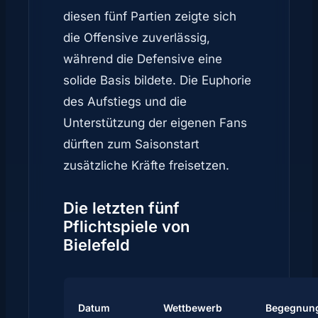
diesen fünf Partien zeigte sich
die Offensive zuverlässig,
während die Defensive eine
solide Basis bildete. Die Euphorie
des Aufstiegs und die
Unterstützung der eigenen Fans
dürften zum Saisonstart
zusätzliche Kräfte freisetzen.
Die letzten fünf
Pflichtspiele von
Bielefeld
Datum
Wettbewerb
Begegnun