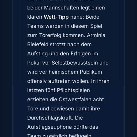
beider Mannschaften legt einen
klaren
Wett-Tipp
nahe: Beide
Teams werden in diesem Spiel
zum Torerfolg kommen. Arminia
Bielefeld strotzt nach dem
Aufstieg und den Erfolgen im
Pokal vor Selbstbewusstsein und
wird vor heimischem Publikum
offensiv auftreten wollen. In ihren
letzten fünf Pflichtspielen
erzielten die Ostwestfalen acht
Tore und bewiesen damit ihre
Durchschlagskraft. Die
Aufstiegseuphorie dürfte das
Team zusätzlich beflügeln.