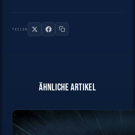
TEILEN
ÄHNLICHE ARTIKEL