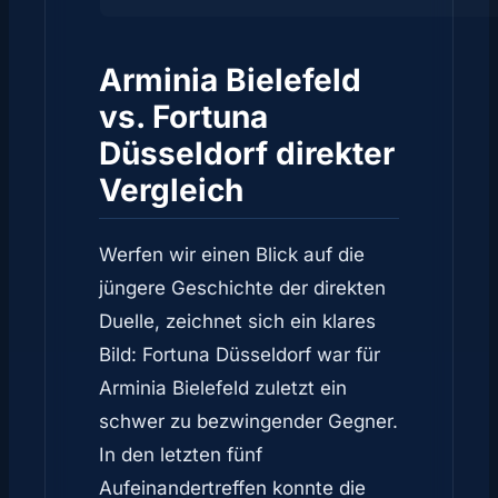
Arminia Bielefeld
vs. Fortuna
Düsseldorf direkter
Vergleich
Werfen wir einen Blick auf die
jüngere Geschichte der direkten
Duelle, zeichnet sich ein klares
Bild: Fortuna Düsseldorf war für
Arminia Bielefeld zuletzt ein
schwer zu bezwingender Gegner.
In den letzten fünf
Aufeinandertreffen konnte die