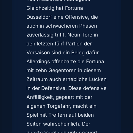
Gleichzeitig hat Fortuna
Düsseldorf eine Offensive, die
auch in schwächeren Phasen
zuverlässig trifft. Neun Tore in
den letzten fünf Partien der
Vorsaison sind ein Beleg dafür.
Allerdings offenbarte die Fortuna
mit zehn Gegentoren in diesem
Zeitraum auch erhebliche Lücken
in der Defensive. Diese defensive
Anfälligkeit, gepaart mit der
eigenen Torgefahr, macht ein
Spiel mit Treffern auf beiden
Seiten wahrscheinlich. Der
direkte Vergleich untermauert