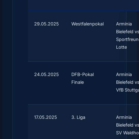
29.05.2025
Westfalenpokal
Arminia
Bielefeld vs
Sportfreu
Lotte
24.05.2025
DFB-Pokal
Arminia
Finale
Bielefeld vs
VfB Stuttg
17.05.2025
3. Liga
Arminia
Bielefeld vs
SV Waldho