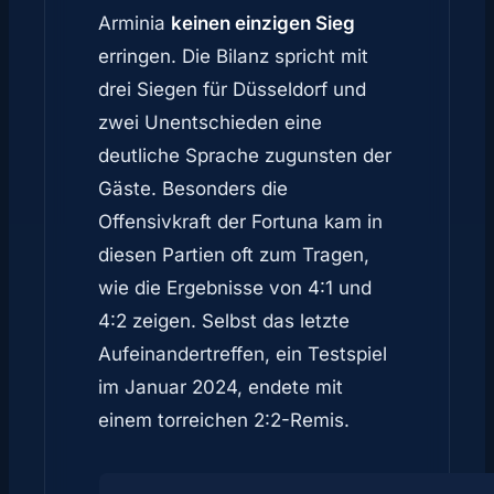
Arminia
keinen einzigen Sieg
erringen. Die Bilanz spricht mit
drei Siegen für Düsseldorf und
zwei Unentschieden eine
deutliche Sprache zugunsten der
Gäste. Besonders die
Offensivkraft der Fortuna kam in
diesen Partien oft zum Tragen,
wie die Ergebnisse von 4:1 und
4:2 zeigen. Selbst das letzte
Aufeinandertreffen, ein Testspiel
im Januar 2024, endete mit
einem torreichen 2:2-Remis.