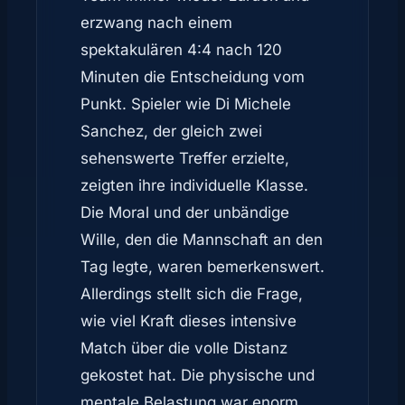
erzwang nach einem
spektakulären 4:4 nach 120
Minuten die Entscheidung vom
Punkt. Spieler wie Di Michele
Sanchez, der gleich zwei
sehenswerte Treffer erzielte,
zeigten ihre individuelle Klasse.
Die Moral und der unbändige
Wille, den die Mannschaft an den
Tag legte, waren bemerkenswert.
Allerdings stellt sich die Frage,
wie viel Kraft dieses intensive
Match über die volle Distanz
gekostet hat. Die physische und
mentale Belastung war enorm,