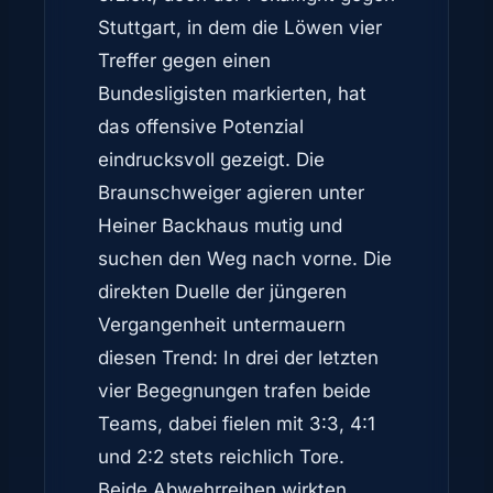
Stuttgart, in dem die Löwen vier
Treffer gegen einen
Bundesligisten markierten, hat
das offensive Potenzial
eindrucksvoll gezeigt. Die
Braunschweiger agieren unter
Heiner Backhaus mutig und
suchen den Weg nach vorne. Die
direkten Duelle der jüngeren
Vergangenheit untermauern
diesen Trend: In drei der letzten
vier Begegnungen trafen beide
Teams, dabei fielen mit 3:3, 4:1
und 2:2 stets reichlich Tore.
Beide Abwehrreihen wirkten