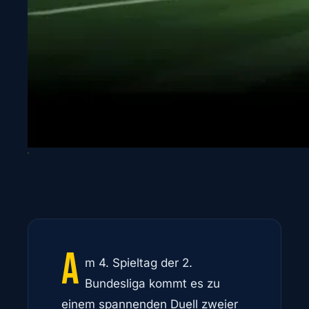
A
m 4. Spieltag der 2.
Bundesliga kommt es zu
einem spannenden Duell zweier