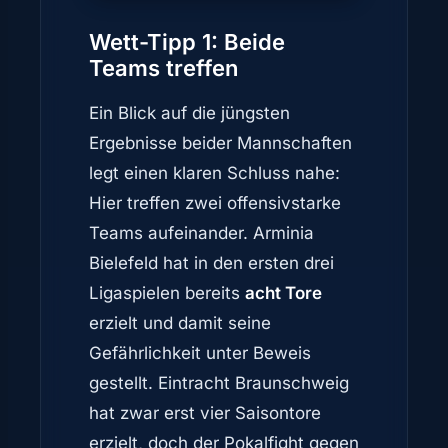
Wett-Tipp 1: Beide
Teams treffen
Ein Blick auf die jüngsten
Ergebnisse beider Mannschaften
legt einen klaren Schluss nahe:
Hier treffen zwei offensivstarke
Teams aufeinander. Arminia
Bielefeld hat in den ersten drei
Ligaspielen bereits
acht Tore
erzielt und damit seine
Gefährlichkeit unter Beweis
gestellt. Eintracht Braunschweig
hat zwar erst vier Saisontore
erzielt, doch der Pokalfight gegen