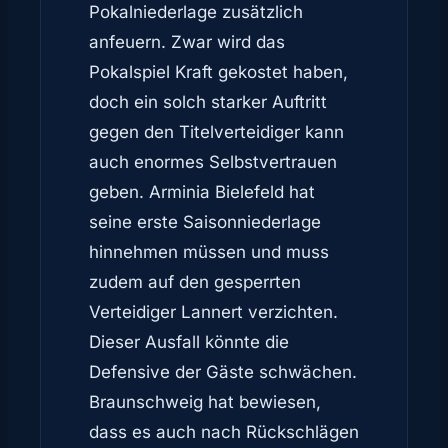
Pokalniederlage zusätzlich
anfeuern. Zwar wird das
Pokalspiel Kraft gekostet haben,
doch ein solch starker Auftritt
gegen den Titelverteidiger kann
auch enormes Selbstvertrauen
geben. Arminia Bielefeld hat
seine erste Saisonniederlage
hinnehmen müssen und muss
zudem auf den gesperrten
Verteidiger Lannert verzichten.
Dieser Ausfall könnte die
Defensive der Gäste schwächen.
Braunschweig hat bewiesen,
dass es auch nach Rückschlägen