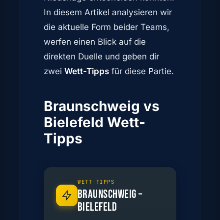
In diesem Artikel analysieren wir
die aktuelle Form beider Teams,
werfen einen Blick auf die
direkten Duelle und geben dir
zwei
Wett-Tipps
für diese Partie.
Braunschweig vs
Bielefeld Wett-
Tipps
WETT-TIPPS
BRAUNSCHWEIG –
BIELEFELD