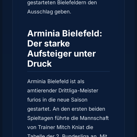
gestarteten Bielefeldern den
Ausschlag geben.
Arminia Bielefeld:
Der starke
Aufsteiger unter
Druck
Arminia Bielefeld ist als
amtierender Drittliga-Meister
furios in die neue Saison
gestartet. An den ersten beiden
Spieltagen führte die Mannschaft
von Trainer Mitch Kniat die
Tabelle der 2. Bundesliga an. Mit