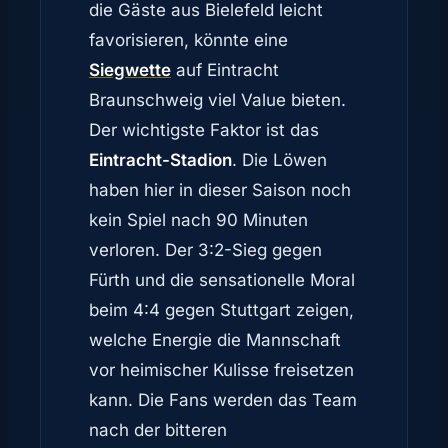
die Gäste aus Bielefeld leicht
favorisieren, könnte eine
Siegwette
auf Eintracht
Braunschweig viel Value bieten.
Der wichtigste Faktor ist das
Eintracht-Stadion
. Die Löwen
haben hier in dieser Saison noch
kein Spiel nach 90 Minuten
verloren. Der 3:2-Sieg gegen
Fürth und die sensationelle Moral
beim 4:4 gegen Stuttgart zeigen,
welche Energie die Mannschaft
vor heimischer Kulisse freisetzen
kann. Die Fans werden das Team
nach der bitteren