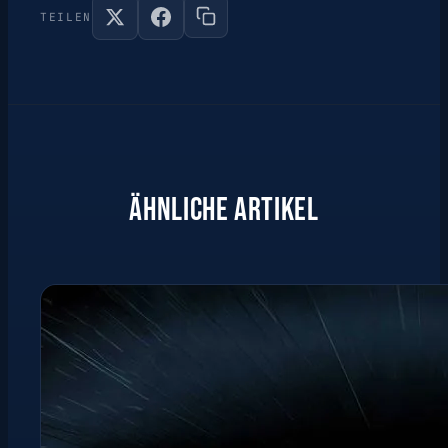
TEILEN
ÄHNLICHE ARTIKEL