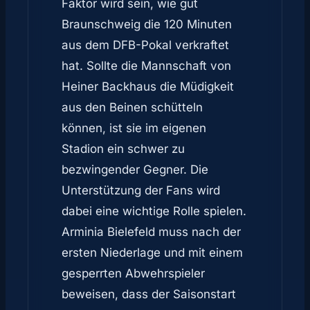
Faktor wird sein, wie gut
Braunschweig die 120 Minuten
aus dem DFB-Pokal verkraftet
hat. Sollte die Mannschaft von
Heiner Backhaus die Müdigkeit
aus den Beinen schütteln
können, ist sie im eigenen
Stadion ein schwer zu
bezwingender Gegner. Die
Unterstützung der Fans wird
dabei eine wichtige Rolle spielen.
Arminia Bielefeld muss nach der
ersten Niederlage und mit einem
gesperrten Abwehrspieler
beweisen, dass der Saisonstart