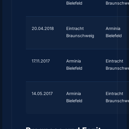
Bielefeld
Braunschwe
20.04.2018
Eintracht
Arminia
Braunschweig
Bielefeld
17.11.2017
Arminia
Eintracht
Bielefeld
Braunschwe
14.05.2017
Arminia
Eintracht
Bielefeld
Braunschwe