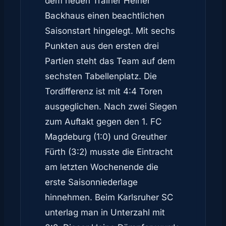
dem neuen Trainer Heiner
Backhaus einen beachtlichen
Saisonstart hingelegt. Mit sechs
Punkten aus den ersten drei
Partien steht das Team auf dem
sechsten Tabellenplatz. Die
Tordifferenz ist mit 4:4 Toren
ausgeglichen. Nach zwei Siegen
zum Auftakt gegen den 1. FC
Magdeburg (1:0) und Greuther
Fürth (3:2) musste die Eintracht
am letzten Wochenende die
erste Saisonniederlage
hinnehmen. Beim Karlsruher SC
unterlag man in Unterzahl mit