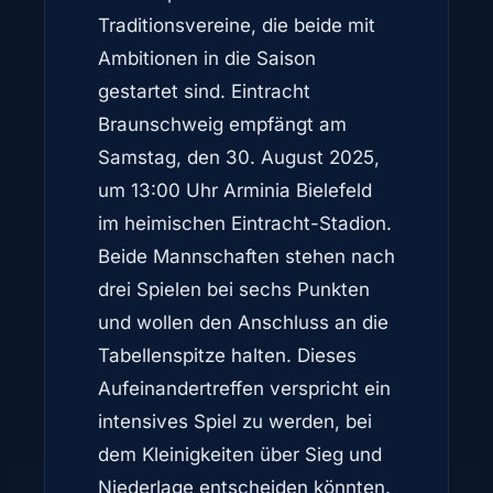
Traditionsvereine, die beide mit
Ambitionen in die Saison
gestartet sind. Eintracht
Braunschweig empfängt am
Samstag, den 30. August 2025,
um 13:00 Uhr Arminia Bielefeld
im heimischen Eintracht-Stadion.
Beide Mannschaften stehen nach
drei Spielen bei sechs Punkten
und wollen den Anschluss an die
Tabellenspitze halten. Dieses
Aufeinandertreffen verspricht ein
intensives Spiel zu werden, bei
dem Kleinigkeiten über Sieg und
Niederlage entscheiden könnten.