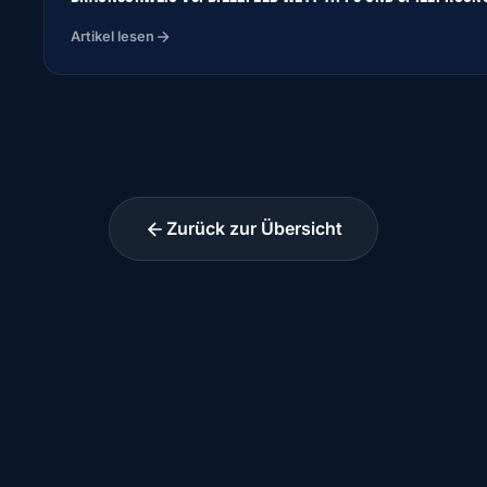
Artikel lesen
Zurück zur Übersicht