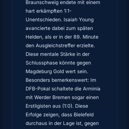
Braunschweig endete mit einem
hart erkämpften 1:1-
Unentschieden. Isaiah Young
avancierte dabei zum späten
Helden, als er in der 89. Minute
den Ausgleichstreffer erzielte.
Diese mentale Stärke in der
Schlussphase könnte gegen
Magdeburg Gold wert sein.
Besonders bemerkenswert: Im
DFB-Pokal schaltete die Arminia
mit Werder Bremen sogar einen
Erstligisten aus (1:0). Diese
Erfolge zeigen, dass Bielefeld
durchaus in der Lage ist, gegen