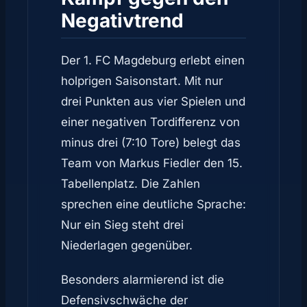
Negativtrend
Der 1. FC Magdeburg erlebt einen
holprigen Saisonstart. Mit nur
drei Punkten aus vier Spielen und
einer negativen Tordifferenz von
minus drei (7:10 Tore) belegt das
Team von Markus Fiedler den 15.
Tabellenplatz. Die Zahlen
sprechen eine deutliche Sprache:
Nur ein Sieg steht drei
Niederlagen gegenüber.
Besonders alarmierend ist die
Defensivschwäche der