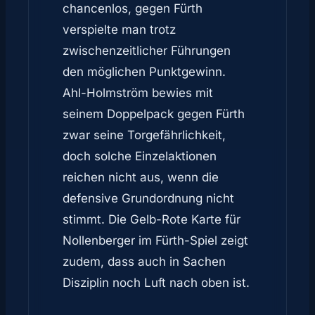
chancenlos, gegen Fürth
verspielte man trotz
zwischenzeitlicher Führungen
den möglichen Punktgewinn.
Ahl-Holmström bewies mit
seinem Doppelpack gegen Fürth
zwar seine Torgefährlichkeit,
doch solche Einzelaktionen
reichen nicht aus, wenn die
defensive Grundordnung nicht
stimmt. Die Gelb-Rote Karte für
Nollenberger im Fürth-Spiel zeigt
zudem, dass auch in Sachen
Disziplin noch Luft nach oben ist.