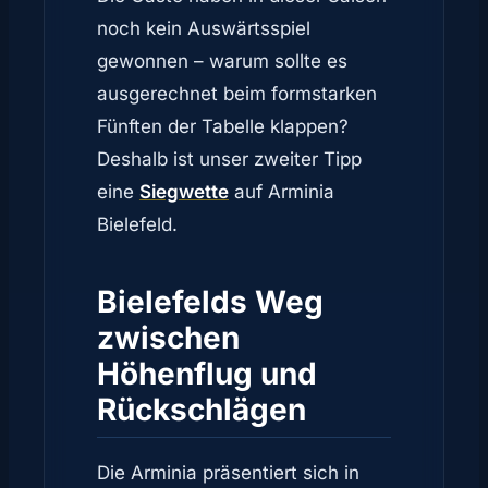
noch kein Auswärtsspiel
gewonnen – warum sollte es
ausgerechnet beim formstarken
Fünften der Tabelle klappen?
Deshalb ist unser zweiter Tipp
eine
Siegwette
auf Arminia
Bielefeld.
Bielefelds Weg
zwischen
Höhenflug und
Rückschlägen
Die Arminia präsentiert sich in