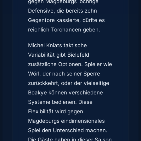
gegen Magdeburgs löchrige
Defensive, die bereits zehn
Gegentore kassierte, dürfte es
reichlich Torchancen geben.
Michel Kniats taktische
Variabilität gibt Bielefeld
zusätzliche Optionen. Spieler wie
Wörl, der nach seiner Sperre
zurückkehrt, oder der vielseitige
Boakye können verschiedene
Systeme bedienen. Diese
Flexibilität wird gegen
Magdeburgs eindimensionales
Spiel den Unterschied machen.
Die Gäste haben in dieser Saison