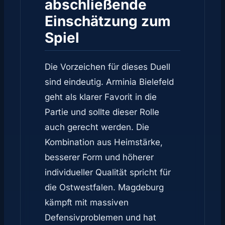
abschließende
Einschätzung zum
Spiel
Die Vorzeichen für dieses Duell
sind eindeutig. Arminia Bielefeld
geht als klarer Favorit in die
Partie und sollte dieser Rolle
auch gerecht werden. Die
Kombination aus Heimstärke,
besserer Form und höherer
individueller Qualität spricht für
die Ostwestfalen. Magdeburg
kämpft mit massiven
Defensivproblemen und hat