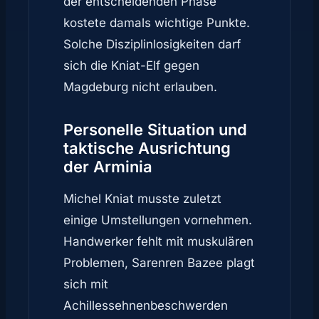
der entscheidenden Phase
kostete damals wichtige Punkte.
Solche Disziplinlosigkeiten darf
sich die Kniat-Elf gegen
Magdeburg nicht erlauben.
Personelle Situation und
taktische Ausrichtung
der Arminia
Michel Kniat musste zuletzt
einige Umstellungen vornehmen.
Handwerker fehlt mit muskulären
Problemen, Sarenren Bazee plagt
sich mit
Achillessehnenbeschwerden