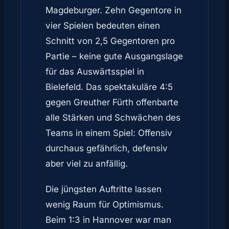
Magdeburger. Zehn Gegentore in
vier Spielen bedeuten einen
Schnitt von 2,5 Gegentoren pro
Partie – keine gute Ausgangslage
für das Auswärtsspiel in
Bielefeld. Das spektakuläre 4:5
gegen Greuther Fürth offenbarte
alle Stärken und Schwächen des
Teams in einem Spiel: Offensiv
durchaus gefährlich, defensiv
aber viel zu anfällig.
Die jüngsten Auftritte lassen
wenig Raum für Optimismus.
Beim 1:3 in Hannover war man