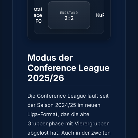
Crystal
ENDSTAND
Palace
KuPS
2
:
2
FC
Modus der
Conference League
2025/26
Die Conference League läuft seit
der Saison 2024/25 im neuen
Liga-Format, das die alte
Gruppenphase mit Vierergruppen
abgelöst hat. Auch in der zweiten