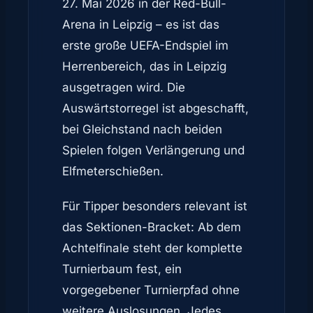
27. Mai 2026 in der Red-Bull-
Arena in Leipzig – es ist das
erste große UEFA-Endspiel im
Herrenbereich, das in Leipzig
ausgetragen wird. Die
Auswärtstorregel ist abgeschafft,
bei Gleichstand nach beiden
Spielen folgen Verlängerung und
Elfmeterschießen.
Für Tipper besonders relevant ist
das Sektionen-Bracket: Ab dem
Achtelfinale steht der komplette
Turnierbaum fest, ein
vorgegebener Turnierpfad ohne
weitere Auslosungen. Jedes