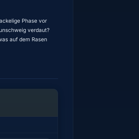
ackelige Phase vor
aunschweig verdaut?
 was auf dem Rasen