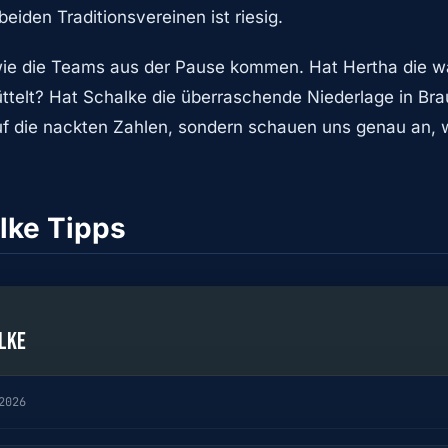
eiden Traditionsvereinen ist riesig.
 wie die Teams aus der Pause kommen. Hat Hertha die w
telt? Hat Schalke die überraschende Niederlage in Br
auf die nackten Zahlen, sondern schauen uns genau an,
lke Tipps
LKE
2026