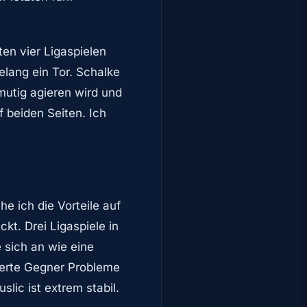
ten vier Ligaspielen
gelang ein Tor. Schalke
mutig agieren wird und
f beiden Seiten. Ich
e ich die Vorteile auf
kt. Drei Ligaspiele in
 sich an wie eine
ierte Gegner Probleme
lic ist extrem stabil.