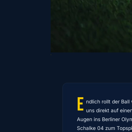
E
ndlich rollt der Bal
uns direkt auf ein
Augen ins Berliner Ol
Schalke 04 zum Topspiel 