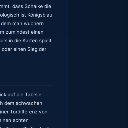
ommt, dass Schalke die
ologisch ist Königsblau
 mit dem man wuchern
 um zumindest einen
 in die Karten spielt.
 oder einen Sieg der
ck auf die Tabelle
nach dem schwachen
iner Tordifferenz von
 einen echten