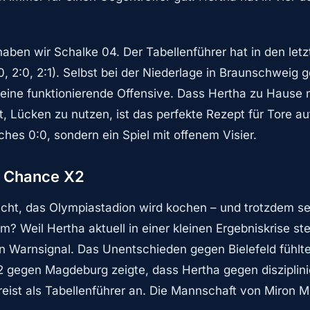
aben wir Schalke 04. Der Tabellenführer hat in den letz
:0, 2:0, 2:1). Selbst bei der Niederlage in Braunschweig 
 eine funktionierende Offensive. Dass Hertha zu Hause 
t, Lücken zu nutzen, ist das perfekte Rezept für Tore au
sches 0:0, sondern ein Spiel mit offenem Visier.
e Chance X2
ht, das Olympiastadion wird kochen – und trotzdem seh
? Weil Hertha aktuell in einer kleinen Ergebniskrise stec
in Warnsignal. Das Unentschieden gegen Bielefeld fühlte
2 gegen Magdeburg zeigte, dass Hertha gegen disziplin
eist als Tabellenführer an. Die Mannschaft von Miron Mus