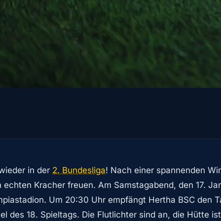
l wieder in der
2. Bundesliga
! Nach einer spannenden Win
en echten Kracher freuen. Am Samstagabend, den 17. Jan
ympiastadion. Um 20:30 Uhr empfängt Hertha BSC den T
des 18. Spieltags. Die Flutlichter sind an, die Hütte ist