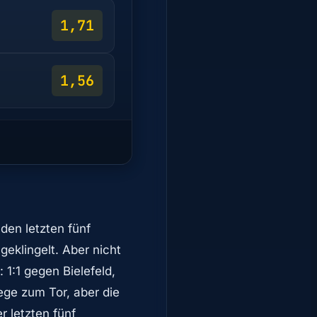
1,71
1,56
 den letzten fünf
eklingelt. Aber nicht
 1:1 gegen Bielefeld,
ege zum Tor, aber die
r letzten fünf