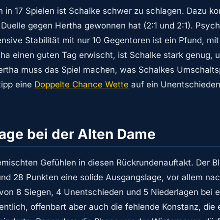
en in 17 Spielen ist Schalke schwer zu schlagen. Dazu k
n Duelle gegen Hertha gewonnen hat (2:1 und 2:1). Psych
fensive Stabilität mit nur 10 Gegentoren ist ein Pfund,
ha einen guten Tag erwischt, ist Schalke stark genug,
tha muss das Spiel machen, was Schalkes Umschaltspiel
tipp eine
Doppelte Chance Wette
auf ein Unentschieden
Lage bei der Alten Dame
mischten Gefühlen in diesen Rückrundenauftakt. Der Bli
z und 28 Punkten eine solide Ausgangslage, vor allem 
z von 8 Siegen, 4 Unentschieden und 5 Niederlagen bei e
rdentlich, offenbart aber auch die fehlende Konstanz, die