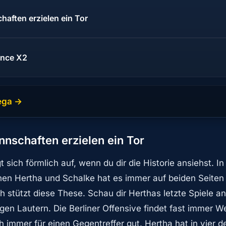
aften erzielen ein Tor
ance X2
ega →
nnschaften erzielen ein Tor
 sich förmlich auf, wenn du dir die Historie ansiehst. In
hen Hertha und Schalke hat es immer auf beiden Seiten g
ch stützt diese These. Schau dir Herthas letzte Spiele an:
gen Lautern. Die Berliner Offensive findet fast immer W
 immer für einen Gegentreffer gut. Hertha hat in vier de