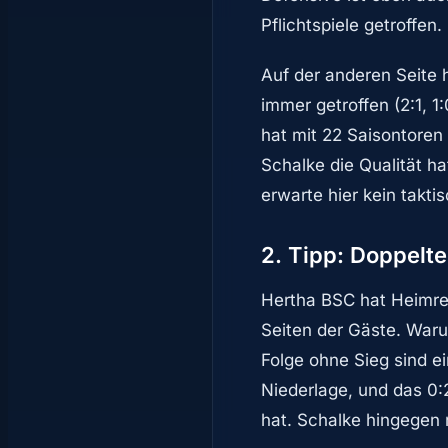
Pflichtspiele getroffen.
Auf der anderen Seite h
immer getroffen (2:1, 1
hat mit 22 Saisontoren
Schalke die Qualität ha
erwarte hier kein takti
2. Tipp: Doppelt
Hertha BSC hat Heimrec
Seiten der Gäste. Warum
Folge ohne Sieg sind e
Niederlage, und das 0:
hat. Schalke hingegen r