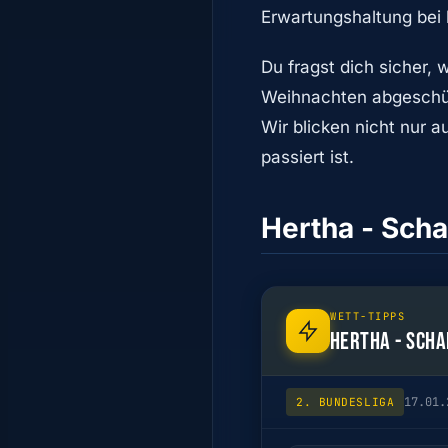
Erwartungshaltung bei b
Du fragst dich sicher,
Weihnachten abgeschüt
Wir blicken nicht nur 
passiert ist.
Hertha - Scha
WETT-TIPPS
HERTHA - SCHA
17.01.
2. BUNDESLIGA