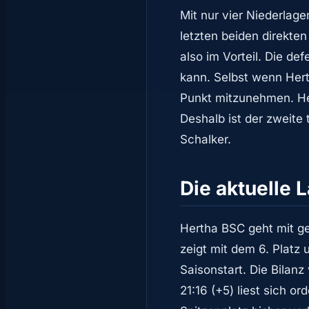
Mit nur vier Niederlag
letzten beiden direkte
also im Vorteil. Die de
kann. Selbst wenn Hert
Punkt mitzunehmen. Her
Deshalb ist der zweite 
Schalker.
Die aktuelle 
Hertha BSC geht mit ge
zeigt mit dem 6. Plat
Saisonstart. Die Bilan
21:16 (+5) liest sich o