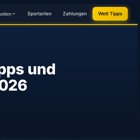
Sportarten
Zahlungen
Wett Tipps
wetten
ipps und
2026