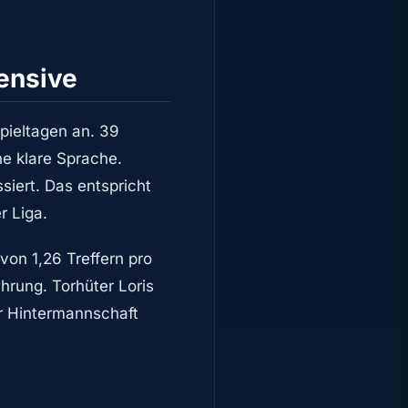
fensive
Spieltagen an. 39
ne klare Sprache.
siert. Das entspricht
r Liga.
 von 1,26 Treffern pro
ührung. Torhüter Loris
er Hintermannschaft