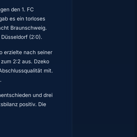
gegen den 1. FC
ab es ein torloses
racht Braunschweig.
Düsseldorf (2:0).
 erzielte nach seiner
e zum 2:2 aus. Dzeko
Abschlussqualität mit.
.
nentschieden und drei
bilanz positiv. Die