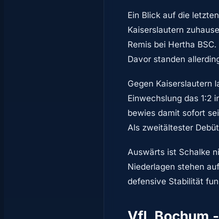
Ein Blick auf die letzte
Kaiserslautern zuhause
Remis bei Hertha BSC. 
Davor standen allerdin
Gegen Kaiserslautern l
Einwechslung das 1:2 i
bewies damit sofort se
Als zweitältester Debüt
Auswärts ist Schalke n
Niederlagen stehen auf
defensive Stabilität fu
VfL Bochum -