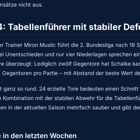
nsätze nicht aus.
: Tabellenführer mit stabiler De
r Trainer Miron Muslic führt die 2. Bundesliga nach 19 
rei Unentschieden und nur vier Niederlagen sprechen ei
e überzeugt: Lediglich zwölf Gegentore hat Schalke kas
 Gegentoren pro Partie – mit Abstand der beste Wert de
ht ganz so rund. 24 erzielte Tore bedeuten einen Schnitt
in Kombination mit der stabilen Abwehr für die Tabellenf
sten in der aktuellen Saison mehrfach sauber und gibt d
e in den letzten Wochen