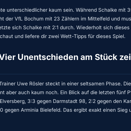
te unterschiedlicher kaum sein. Während Schalke mit 
teht der VfL Bochum mit 23 Zählern im Mittelfeld und mu
tzte sich Schalke mit 2:1 durch. Wiederholt sich dieses
aut und liefere dir zwei Wett-Tipps für dieses Spiel.
Vier Unentschieden am Stück ze
rainer Uwe Rösler steckt in einer seltsamen Phase. Die
t aber auch kaum noch. Ein Blick auf die letzten fünf P
V Elversberg, 3:3 gegen Darmstadt 98, 2:2 gegen den Kar
0 gegen Arminia Bielefeld. Das ergibt exakt einen Sieg 