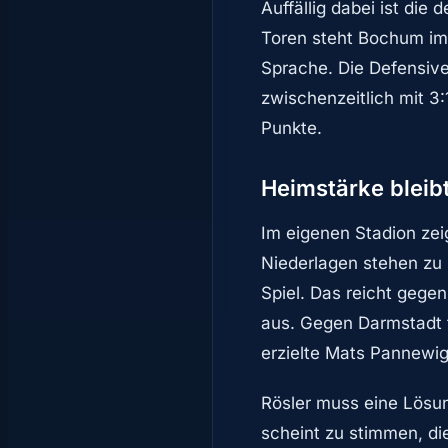
Auffällig dabei ist die 
Toren steht Bochum im 
Sprache. Die Defensiv
zwischenzeitlich mit 3
Punkte.
Heimstärke bleib
Im eigenen Stadion zeig
Niederlagen stehen zu B
Spiel. Das reicht gege
aus. Gegen Darmstadt 
erzielte Mats Pannewi
Rösler muss eine Lösun
scheint zu stimmen, di