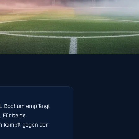
 VfL Bochum empfängt
. Für beide
um kämpft gegen den