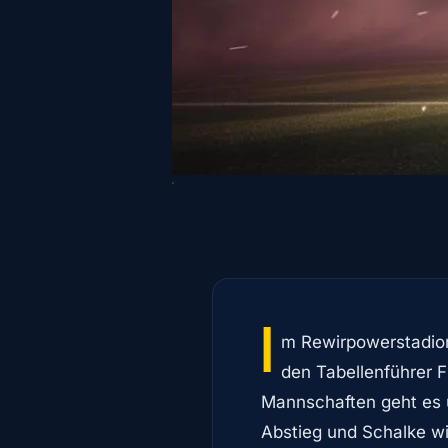
I
m Rewirpowerstadion
den Tabellenführer F
Mannschaften geht es 
Abstieg und Schalke wi