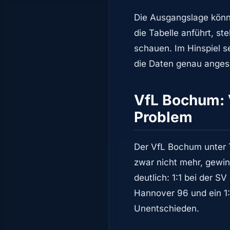
Die Ausgangslage könn
die Tabelle anführt, s
schauen. Im Hinspiel se
die Daten genau angesch
VfL Bochum: 
Problem
Der VfL Bochum unter T
zwar nicht mehr, gewinn
deutlich: 1:1 bei der S
Hannover 96 und ein 1:
Unentschieden.