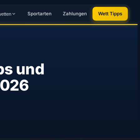
Sportarten
Zahlungen
Wett Tipps
wetten
ps und
2026