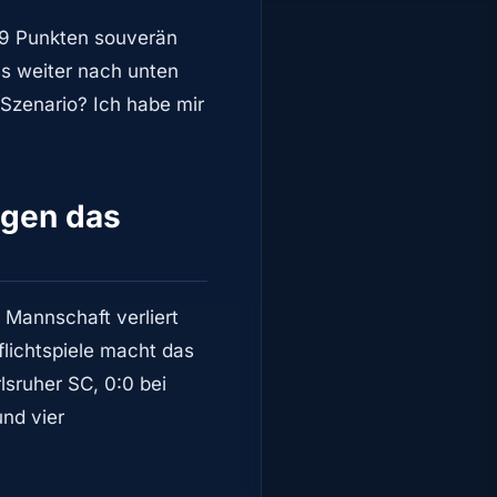
39 Punkten souverän
ss weiter nach unten
 Szenario? Ich habe mir
igen das
 Mannschaft verliert
flichtspiele macht das
lsruher SC, 0:0 bei
und vier