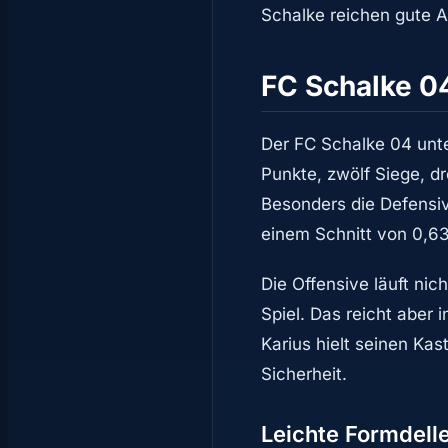
Schalke reichen gute A
FC Schalke 04
Der FC Schalke 04 unte
Punkte, zwölf Siege, d
Besonders die Defensiv
einem Schnitt von 0,63
Die Offensive läuft nic
Spiel. Das reicht aber 
Karius hielt seinen Ka
Sicherheit.
Leichte Formdell