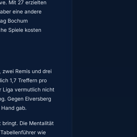
ive. Mit 27 erzielten
 aber eine andere
 lag Bochum
che Spiele kosten
e, zwei Remis und drei
ch 1,7 Treffern pro
 Liga vermutlich nicht
ng. Gegen Elversberg
r Hand gab.
bringt. Die Mentalität
 Tabellenführer wie