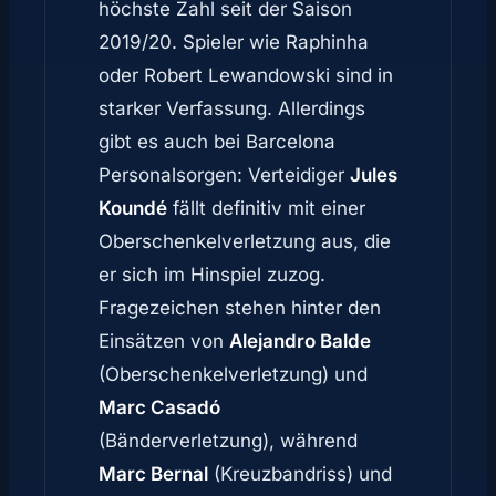
höchste Zahl seit der Saison
2019/20. Spieler wie Raphinha
oder Robert Lewandowski sind in
starker Verfassung. Allerdings
gibt es auch bei Barcelona
Personalsorgen: Verteidiger
Jules
Koundé
fällt definitiv mit einer
Oberschenkelverletzung aus, die
er sich im Hinspiel zuzog.
Fragezeichen stehen hinter den
Einsätzen von
Alejandro Balde
(Oberschenkelverletzung) und
Marc Casadó
(Bänderverletzung), während
Marc Bernal
(Kreuzbandriss) und