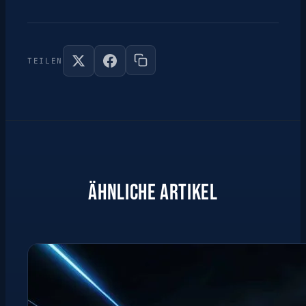
TEILEN
ÄHNLICHE ARTIKEL