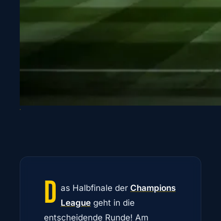
D
as Halbfinale der
Champions
League
geht in die
entscheidende Runde! Am