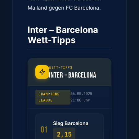
Mailand gegen FC Barcelona.
Inter – Barcelona
Wett-Tipps
WETT-TIPPS
INTER – BARCELONA
06.05.2025
CHAMPIONS
21:00 Uhr
LEAGUE
Sieg Barcelona
01
2,15