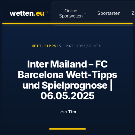
Online
wetten
.
eu
Sportarten
Z
✦
✦
✦
Sportwetten
WETT-TIPPS
/
5. MAI 2025
/
7 MIN.
Inter Mailand – FC
Barcelona Wett-Tipps
und Spielprognose |
06.05.2025
Von
Tim