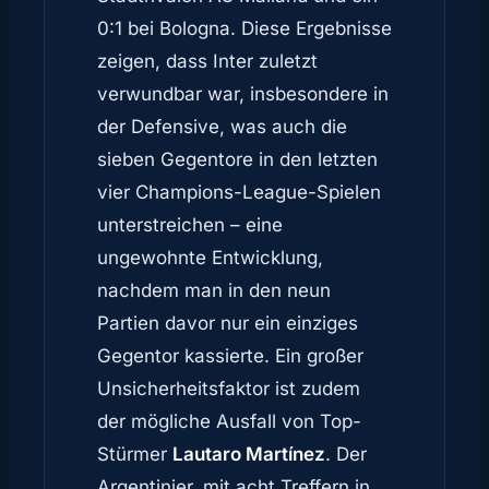
0:1 bei Bologna. Diese Ergebnisse
zeigen, dass Inter zuletzt
verwundbar war, insbesondere in
der Defensive, was auch die
sieben Gegentore in den letzten
vier Champions-League-Spielen
unterstreichen – eine
ungewohnte Entwicklung,
nachdem man in den neun
Partien davor nur ein einziges
Gegentor kassierte. Ein großer
Unsicherheitsfaktor ist zudem
der mögliche Ausfall von Top-
Stürmer
Lautaro Martínez
. Der
Argentinier, mit acht Treffern in