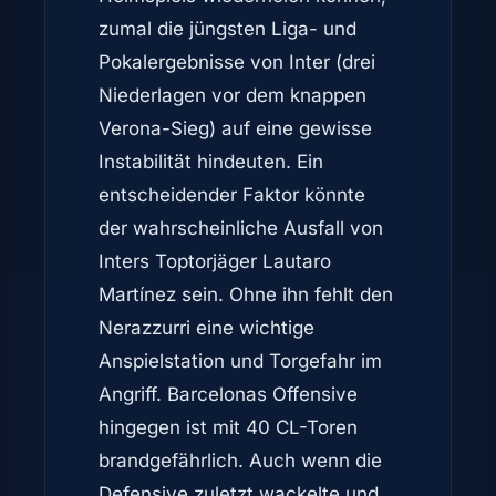
zumal die jüngsten Liga- und
Pokalergebnisse von Inter (drei
Niederlagen vor dem knappen
Verona-Sieg) auf eine gewisse
Instabilität hindeuten. Ein
entscheidender Faktor könnte
der wahrscheinliche Ausfall von
Inters Toptorjäger Lautaro
Martínez sein. Ohne ihn fehlt den
Nerazzurri eine wichtige
Anspielstation und Torgefahr im
Angriff. Barcelonas Offensive
hingegen ist mit 40 CL-Toren
brandgefährlich. Auch wenn die
Defensive zuletzt wackelte und