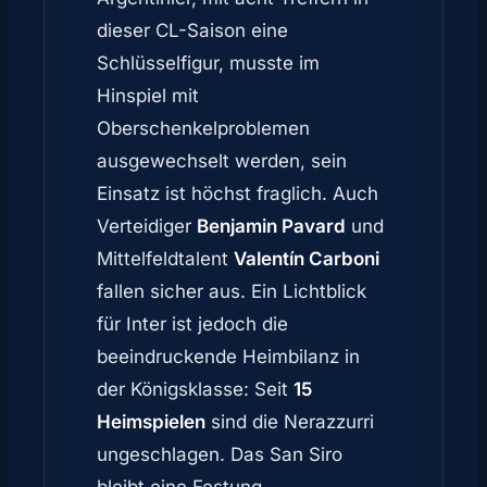
dieser CL-Saison eine
Schlüsselfigur, musste im
Hinspiel mit
Oberschenkelproblemen
ausgewechselt werden, sein
Einsatz ist höchst fraglich. Auch
Verteidiger
Benjamin Pavard
und
Mittelfeldtalent
Valentín Carboni
fallen sicher aus. Ein Lichtblick
für Inter ist jedoch die
beeindruckende Heimbilanz in
der Königsklasse: Seit
15
Heimspielen
sind die Nerazzurri
ungeschlagen. Das San Siro