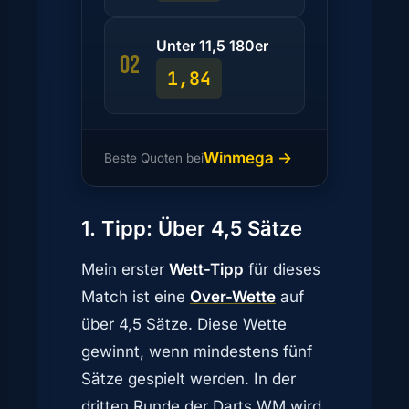
Unter 11,5 180er
02
1,84
Winmega →
Beste Quoten bei
1. Tipp: Über 4,5 Sätze
Mein erster
Wett-Tipp
für dieses
Match ist eine
Over-Wette
auf
über 4,5 Sätze. Diese Wette
gewinnt, wenn mindestens fünf
Sätze gespielt werden. In der
dritten Runde der Darts WM wird