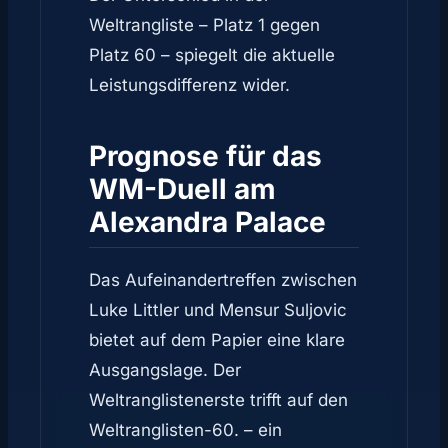
Weltrangliste – Platz 1 gegen
Platz 60 – spiegelt die aktuelle
Leistungsdifferenz wider.
Prognose für das
WM-Duell am
Alexandra Palace
Das Aufeinandertreffen zwischen
Luke Littler und Mensur Suljovic
bietet auf dem Papier eine klare
Ausgangslage. Der
Weltranglistenerste trifft auf den
Weltranglisten-60. – ein