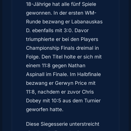
18-Jährige hat alle fünf Spiele
gewonnen. In der ersten WM-
Runde bezwang er Labanauskas
D. ebenfalls mit 3:0. Davor
triumphierte er bei den Players
Championship Finals dreimal in
Folge. Den Titel holte er sich mit
einem 11:8 gegen Nathan
Aspinall im Finale. Im Halbfinale
bezwang er Gerwyn Price mit
11:8, nachdem er zuvor Chris
Dobey mit 10:5 aus dem Turnier
geworfen hatte.
Diese Siegesserie unterstreicht