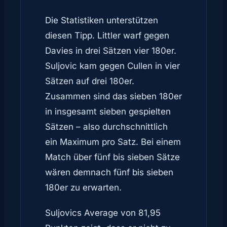
Die Statistiken unterstützen
diesen Tipp. Littler warf gegen
Davies in drei Sätzen vier 180er.
Suljovic kam gegen Cullen in vier
Sätzen auf drei 180er.
Zusammen sind das sieben 180er
in insgesamt sieben gespielten
Sätzen – also durchschnittlich
ein Maximum pro Satz. Bei einem
Match über fünf bis sieben Sätze
wären demnach fünf bis sieben
180er zu erwarten.
Suljovics Average von 81,95