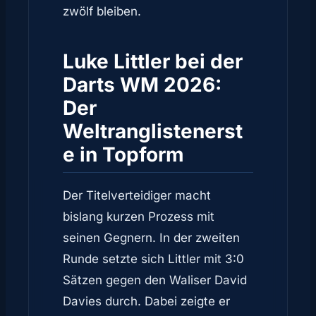
zwölf bleiben.
Luke Littler bei der
Darts WM 2026:
Der
Weltranglistenerst
e in Topform
Der Titelverteidiger macht
bislang kurzen Prozess mit
seinen Gegnern. In der zweiten
Runde setzte sich Littler mit 3:0
Sätzen gegen den Waliser David
Davies durch. Dabei zeigte er