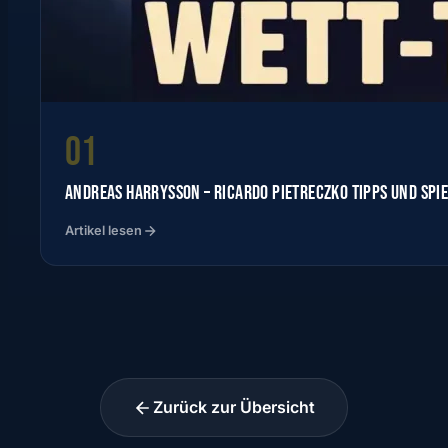
01
ANDREAS HARRYSSON – RICARDO PIETRECZKO TIPPS UND SPI
Artikel lesen
Zurück zur Übersicht