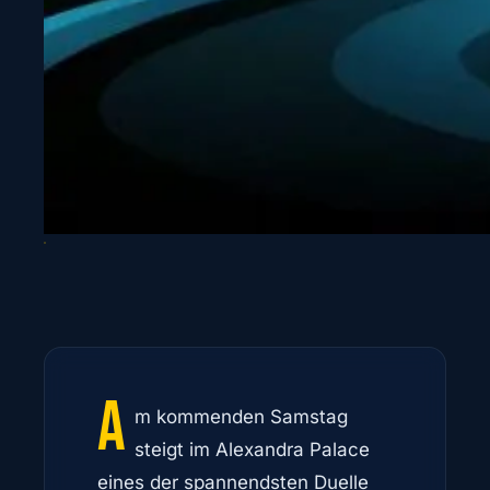
A
m kommenden Samstag
steigt im Alexandra Palace
eines der spannendsten Duelle