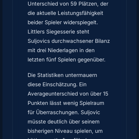
Unterschied von 59 Plätzen, der
die aktuelle Leistungsfähigkeit
beider Spieler widerspiegelt.
Littlers Siegesserie steht
Suljovics durchwachsener Bilanz
mit drei Niederlagen in den
letzten fünf Spielen gegenüber.
Die Statistiken untermauern
diese Einschätzung. Ein
Averageunterschied von über 15
Punkten lässt wenig Spielraum
für Überraschungen. Suljovic
müsste deutlich über seinem
bisherigen Niveau spielen, um