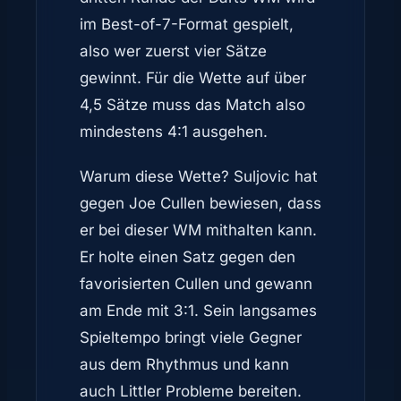
im Best-of-7-Format gespielt,
also wer zuerst vier Sätze
gewinnt. Für die Wette auf über
4,5 Sätze muss das Match also
mindestens 4:1 ausgehen.
Warum diese Wette? Suljovic hat
gegen Joe Cullen bewiesen, dass
er bei dieser WM mithalten kann.
Er holte einen Satz gegen den
favorisierten Cullen und gewann
am Ende mit 3:1. Sein langsames
Spieltempo bringt viele Gegner
aus dem Rhythmus und kann
auch Littler Probleme bereiten.