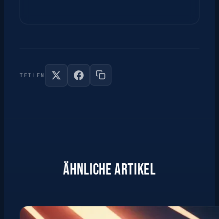
TEILEN
ÄHNLICHE ARTIKEL