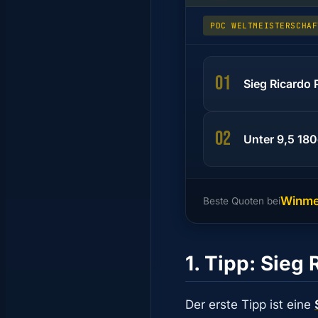
PDC WELTMEISTERSCHAF
01
Sieg Ricardo 
02
Unter 9,5 180
Winm
Beste Quoten bei
1. Tipp: Sieg 
Der erste Tipp ist eine