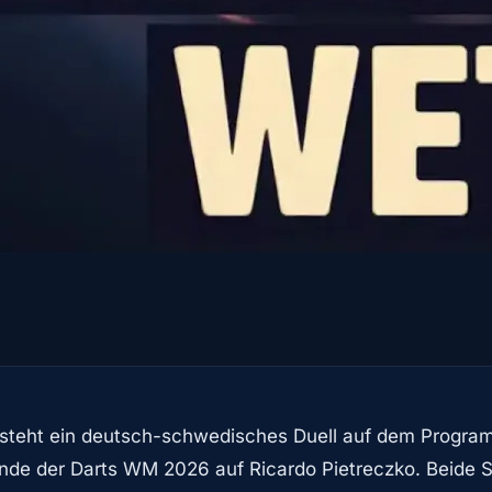
steht ein deutsch-schwedisches Duell auf dem Progra
n Runde der Darts WM 2026 auf Ricardo Pietreczko. Beide 