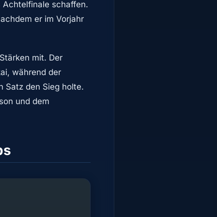
 Achtelfinale schaffen.
 nachdem er im Vorjahr
Stärken mit. Der
ai, während der
n Satz den Sieg holte.
sson und dem
ps