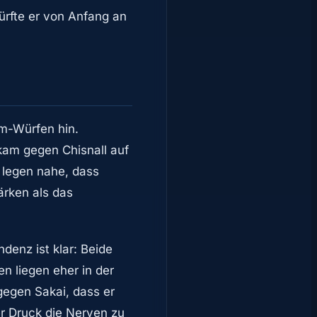
ürfte er von Anfang an
um-Würfen hin.
 kam gegen Chisnall auf
d legen nahe, dass
ärken als das
denz ist klar: Beide
en liegen eher in der
gegen Sakai, dass er
er Druck die Nerven zu