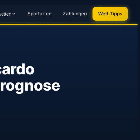
Sportarten
Zahlungen
Wett Tipps
wetten
cardo
prognose