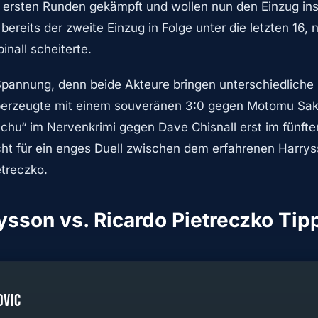
e ersten Runden gekämpft und wollen nun den Einzug ins
bereits der zweite Einzug in Folge unter die letzten 16,
inall scheiterte.
pannung, denn beide Akteure bringen unterschiedliche 
erzeugte mit einem souveränen 3:0 gegen Motomu Sak
achu“ im Nervenkrimi gegen Dave Chisnall erst im fünfte
cht für ein enges Duell zwischen dem erfahrenen Harry
treczko.
sson vs. Ricardo Pietreczko Tip
OVIC