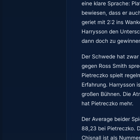
eine klare Sprache: Pla
bewiesen, dass er auch
geriet mit 2:2 ins Wan
Harrysson den Untersc
dann doch zu gewinnen
Der Schwede hat zwar e
gegen Ross Smith sprec
Pietreczko spielt rege
Erfahrung. Harrysson i
großen Bühnen. Die At
hat Pietreczko mehr.
Der Average beider Spi
88,23 bei Pietreczko. 
Chisnall ist als Numme