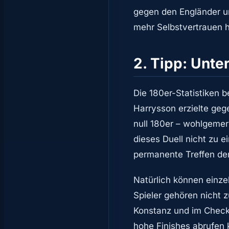
gegen den Engländer un
mehr Selbstvertrauen h
2. Tipp: Unte
Die 180er-Statistiken 
Harrysson erzielte gege
null 180er – wohlgemerk
dieses Duell nicht zu e
permanente Treffen de
Natürlich können einze
Spieler gehören nicht z
Konstanz und im Checko
hohe Finishes abrufen 