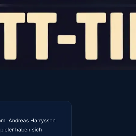
mm. Andreas Harrysson
Spieler haben sich