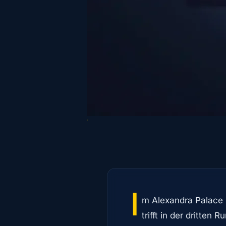
I
m Alexandra Palace 
trifft in der dritte