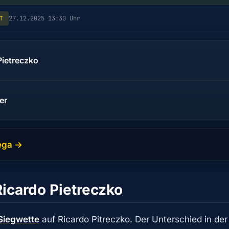
27.12.2025 13:30 Uhr
T
Pietreczko
er
ega →
Ricardo Pietreczko
Siegwette
auf Ricardo Pitreczko. Der Unterschied in der 