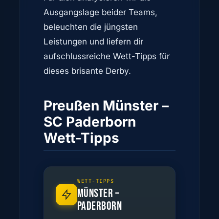
Ausgangslage beider Teams,
beleuchten die jüngsten
Leistungen und liefern dir
aufschlussreiche Wett-Tipps für
dieses brisante Derby.
Preußen Münster –
SC Paderborn
Wett-Tipps
WETT-TIPPS
MÜNSTER –
PADERBORN