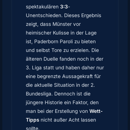
spektakulären
3:3
-
Unentschieden. Dieses Ergebnis
zeigt, dass Münster vor
heimischer Kulisse in der Lage
ist, Paderborn Paroli zu bieten
und selbst Tore zu erzielen. Die
älteren Duelle fanden noch in der
3. Liga statt und haben daher nur
eine begrenzte Aussagekraft für
die aktuelle Situation in der 2.
Bundesliga. Dennoch ist die
jüngere Historie ein Faktor, den
man bei der Erstellung von
Wett-
Tipps
nicht außer Acht lassen
sollte.