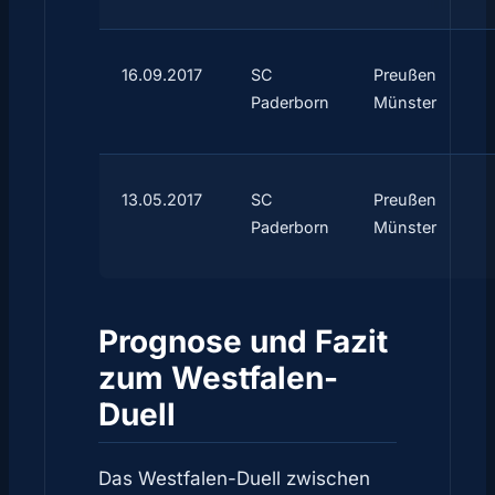
16.09.2017
SC
Preußen
Paderborn
Münster
13.05.2017
SC
Preußen
Paderborn
Münster
Prognose und Fazit
zum Westfalen-
Duell
Das Westfalen-Duell zwischen