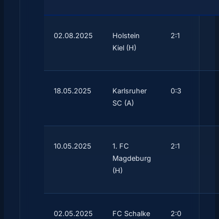
02.08.2025
Holstein
2:1
Kiel (H)
18.05.2025
Karlsruher
0:3
SC (A)
10.05.2025
1. FC
2:1
Magdeburg
(H)
02.05.2025
FC Schalke
2:0