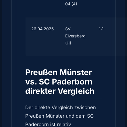
04 (A)
26.04.2025
SV
1:1
Elversberg
(H)
Preußen Münster
vs. SC Paderborn
direkter Vergleich
Der direkte Vergleich zwischen
Preußen Münster und dem SC
Paderborn ist relativ