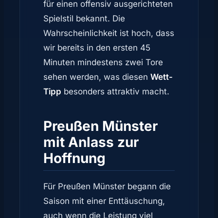
für einen offensiv ausgerichteten
Spielstil bekannt. Die
Wahrscheinlichkeit ist hoch, dass
wir bereits in den ersten 45
Minuten mindestens zwei Tore
sehen werden, was diesen
Wett-
Tipp
besonders attraktiv macht.
Preußen Münster
mit Anlass zur
Hoffnung
Für Preußen Münster begann die
Saison mit einer Enttäuschung,
auch wenn die Leistung viel