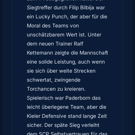
Siegtreffer durch Filip Bilbija war
ein Lucky Punch, der aber für die
Moral des Teams von
unschätzbarem Wert ist. Unter
dem neuen Trainer Ralf
Kettemann zeigte die Mannschaft
eine solide Leistung, auch wenn
sie sich über weite Strecken
schwertat, zwingende
Torchancen zu kreieren.
Spielerisch war Paderborn das
leicht überlegene Team, aber die
Kieler Defensive stand lange Zeit
sicher. Der späte Sieg verleiht
dem SCP Selbstvertrauen für das