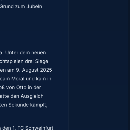
r Grund zum Jubeln
iga. Unter dem neuen
chtspielen drei Siege
cken am 9. August 2025
 Team Moral und kam in
ß von Otto in der
Latte den Ausgleich
zten Sekunde kämpft,
 den 1. FC Schweinfurt