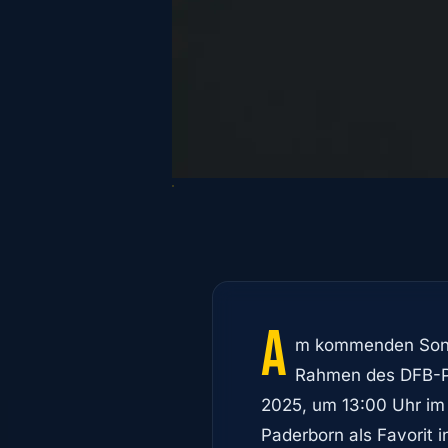
A
m kommenden Sonnta
Rahmen des DFB-Pok
2025, um 13:00 Uhr im
Paderborn als Favorit i