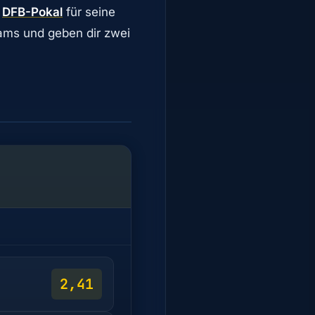
r
DFB-Pokal
für seine
eams und geben dir zwei
2,41