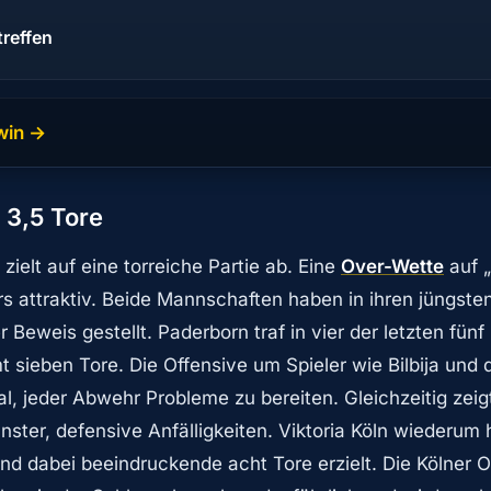
reffen
in →
 3,5 Tore
zielt auf eine torreiche Partie ab. Eine
Over-Wette
auf „
s attraktiv. Beide Mannschaften haben in ihren jüngsten
 Beweis gestellt. Paderborn traf in vier der letzten fünf
t sieben Tore. Die Offensive um Spieler wie Bilbija und 
al, jeder Abwehr Probleme zu bereiten. Gleichzeitig zei
nster, defensive Anfälligkeiten. Viktoria Köln wiederum h
und dabei beeindruckende acht Tore erzielt. Die Kölner O