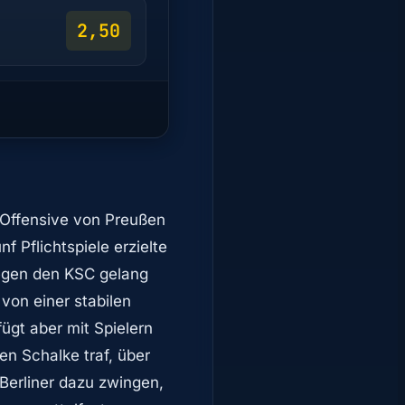
2,50
e Offensive von Preußen
nf Pflichtspiele erzielte
gegen den KSC gelang
von einer stabilen
ügt aber mit Spielern
n Schalke traf, über
 Berliner dazu zwingen,