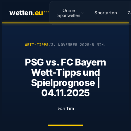
Online
wetten
.
eu
Sportarten
Z
✦
✦
✦
Sportwetten
WETT-TIPPS
/
3. NOVEMBER 2025
/
5 MIN.
PSG vs. FC Bayern
Wett-Tipps und
Spielprognose |
04.11.2025
Von
Tim