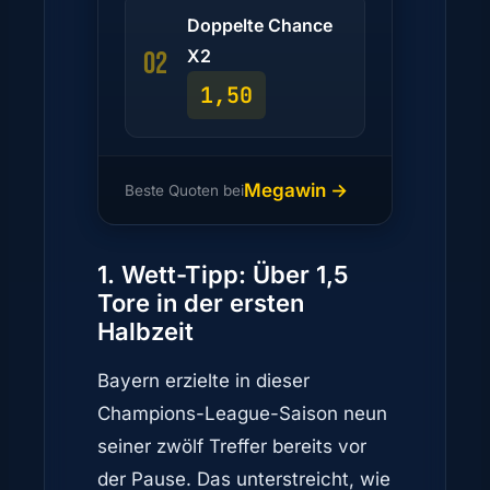
Doppelte Chance
X2
02
1,50
Megawin →
Beste Quoten bei
1. Wett-Tipp: Über 1,5
Tore in der ersten
Halbzeit
Bayern erzielte in dieser
Champions-League-Saison neun
seiner zwölf Treffer bereits vor
der Pause. Das unterstreicht, wie