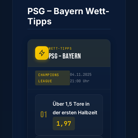
PSG – Bayern Wett-
Tipps
WETT-TIPPS
PSG – BAYERN
04.11.2025
CHAMPIONS
21:00 Uhr
LEAGUE
Über 1,5 Tore in
der ersten Halbzeit
01
1,97