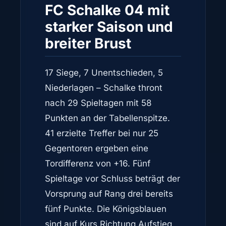
FC Schalke 04 mit
starker Saison und
breiter Brust
17 Siege, 7 Unentschieden, 5
Niederlagen – Schalke thront
nach 29 Spieltagen mit 58
Punkten an der Tabellenspitze.
41 erzielte Treffer bei nur 25
Gegentoren ergeben eine
Tordifferenz von +16. Fünf
Spieltage vor Schluss beträgt der
Vorsprung auf Rang drei bereits
fünf Punkte. Die Königsblauen
sind auf Kurs Richtung Aufstieg