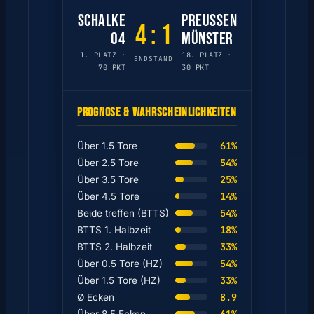
SCHALKE
PREUSSEN M
4 : 1
04
ÜNSTER
1. PLATZ ·
18. PLATZ ·
ENDSTAND
70 PKT
30 PKT
PROGNOSE & WAHRSCHEINLICHKEITEN
61%
Über 1.5 Tore
54%
Über 2.5 Tore
25%
Über 3.5 Tore
14%
Über 4.5 Tore
54%
Beide treffen (BTTS)
18%
BTTS 1. Halbzeit
33%
BTTS 2. Halbzeit
54%
Über 0.5 Tore (HZ)
33%
Über 1.5 Tore (HZ)
8.9
Ø Ecken