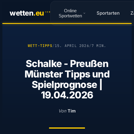
Online
wetten
.
eu
Sportarten
Z
✦
✦
✦
Sportwetten
WETT-TIPPS
/
15. APRIL 2026
/
7 MIN.
Schalke - Preußen
Münster Tipps und
Spielprognose |
19.04.2026
Von
Tim