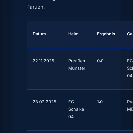
Partien.
Datum
Heim
Ergebnis
Ga
22.11.2025
Preußen
0:0
FC
Münster
Sc
04
28.02.2025
FC
1:0
Pr
Schalke
Mü
04