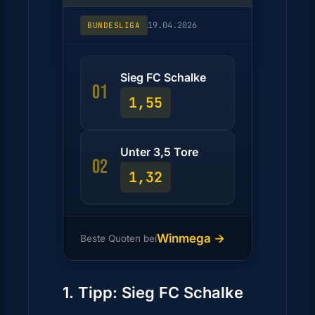
19.04.2026
BUNDESLIGA
Sieg FC Schalke
01
1,55
Unter 3,5 Tore
02
1,32
Winmega →
Beste Quoten bei
1. Tipp: Sieg FC Schalke