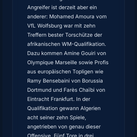
Angreifer ist derzeit aber ein
anderer: Mohamed Amoura vom
VfL Wolfsburg war mit zehn
Treffern bester Torschütze der
afrikanischen WM-Qualifikation.
Dazu kommen Amine Gouiri von
Olympique Marseille sowie Profis
aus europäischen Topligen wie
Ramy Bensebaini von Borussia
Dortmund und Farès Chaïbi von
Eintracht Frankfurt. In der
Qualifikation gewann Algerien
acht seiner zehn Spiele,
angetrieben von genau dieser
Offensive. Fünf Tore in drei