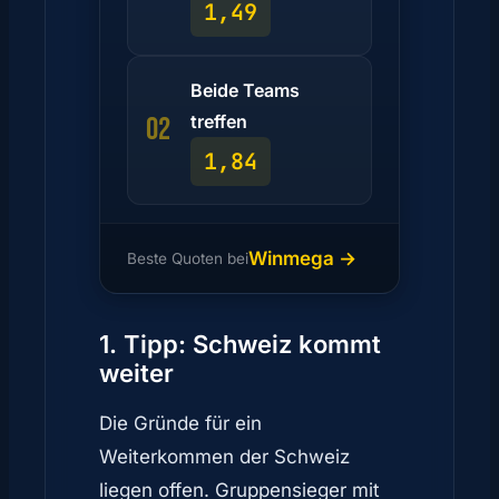
1,49
Beide Teams
treffen
02
1,84
Winmega →
Beste Quoten bei
1. Tipp: Schweiz kommt
weiter
Die Gründe für ein
Weiterkommen der Schweiz
liegen offen. Gruppensieger mit