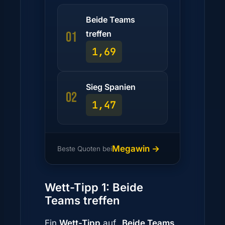
Beide Teams
treffen
01
1,69
Sieg Spanien
02
1,47
Megawin →
Beste Quoten bei
Wett-Tipp 1: Beide
Teams treffen
Ein
Wett-Tipp
auf „
Beide Teams