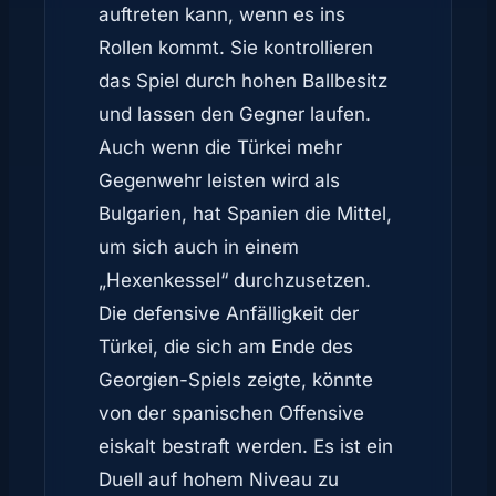
auftreten kann, wenn es ins
Rollen kommt. Sie kontrollieren
das Spiel durch hohen Ballbesitz
und lassen den Gegner laufen.
Auch wenn die Türkei mehr
Gegenwehr leisten wird als
Bulgarien, hat Spanien die Mittel,
um sich auch in einem
„Hexenkessel“ durchzusetzen.
Die defensive Anfälligkeit der
Türkei, die sich am Ende des
Georgien-Spiels zeigte, könnte
von der spanischen Offensive
eiskalt bestraft werden. Es ist ein
Duell auf hohem Niveau zu