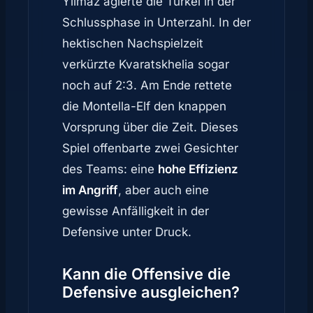
Yilmaz agierte die Türkei in der
Schlussphase in Unterzahl. In der
hektischen Nachspielzeit
verkürzte Kvaratskhelia sogar
noch auf 2:3. Am Ende rettete
die Montella-Elf den knappen
Vorsprung über die Zeit. Dieses
Spiel offenbarte zwei Gesichter
des Teams: eine
hohe Effizienz
im Angriff
, aber auch eine
gewisse Anfälligkeit in der
Defensive unter Druck.
Kann die Offensive die
Defensive ausgleichen?