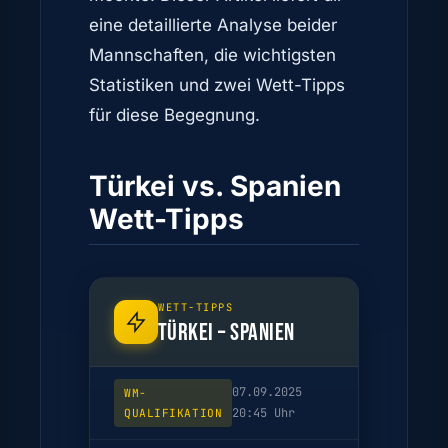
eine detaillierte Analyse beider
Mannschaften, die wichtigsten
Statistiken und zwei Wett-Tipps
für diese Begegnung.
Türkei vs. Spanien
Wett-Tipps
WETT-TIPPS
TÜRKEI – SPANIEN
07.09.2025
WM-
20:45 Uhr
QUALIFIKATION