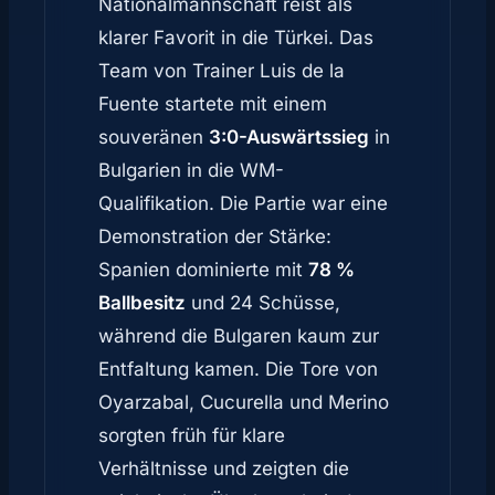
Nationalmannschaft reist als
klarer Favorit in die Türkei. Das
Team von Trainer Luis de la
Fuente startete mit einem
souveränen
3:0-Auswärtssieg
in
Bulgarien in die WM-
Qualifikation. Die Partie war eine
Demonstration der Stärke:
Spanien dominierte mit
78 %
Ballbesitz
und 24 Schüsse,
während die Bulgaren kaum zur
Entfaltung kamen. Die Tore von
Oyarzabal, Cucurella und Merino
sorgten früh für klare
Verhältnisse und zeigten die