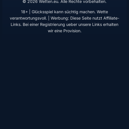
© 2026 Wetten.eu. Alle Rechte vorbehalten.
18+ | Glücksspiel kann süchtig machen. Wette
verantwortungsvoll. | Werbung: Diese Seite nutzt Affiliate-
Links. Bei einer Registrierung ueber unsere Links erhalten
wir eine Provision.