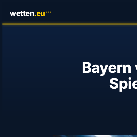
wetten
.
eu
✦
✦
✦
Bayern 
Spi