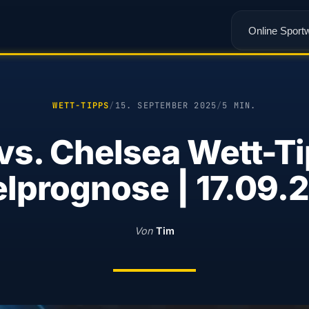
Online Sport
WETT-TIPPS
/
15. SEPTEMBER 2025
/
5 MIN.
vs. Chelsea Wett-T
elprognose | 17.09.
Von
Tim