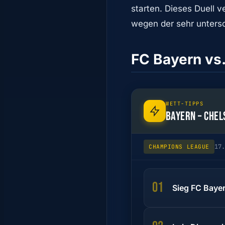
starten. Dieses Duell 
wegen der sehr untersc
FC Bayern vs
WETT-TIPPS
BAYERN – CHEL
17.
CHAMPIONS LEAGUE
01
Sieg FC Bay