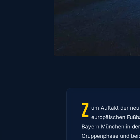
Z
um Auftakt der neu
europäischen Fußba
Bayern München in de
Gruppenphase und beid