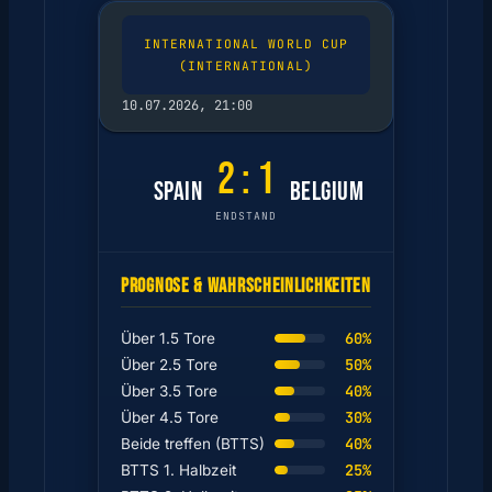
INTERNATIONAL WORLD CUP
(INTERNATIONAL)
10.07.2026, 21:00
2 : 1
SPAIN
BELGIUM
ENDSTAND
PROGNOSE & WAHRSCHEINLICHKEITEN
60%
Über 1.5 Tore
50%
Über 2.5 Tore
40%
Über 3.5 Tore
30%
Über 4.5 Tore
40%
Beide treffen (BTTS)
25%
BTTS 1. Halbzeit