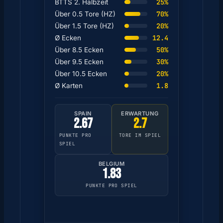
25%
BTTS 2. Halbzeit
70%
Über 0.5 Tore (HZ)
20%
Über 1.5 Tore (HZ)
12.4
Ø Ecken
50%
Über 8.5 Ecken
30%
Über 9.5 Ecken
20%
Über 10.5 Ecken
1.8
Ø Karten
SPAIN
ERWARTUNG
2.67
2.7
PUNKTE PRO
TORE IM SPIEL
SPIEL
BELGIUM
1.83
PUNKTE PRO SPIEL