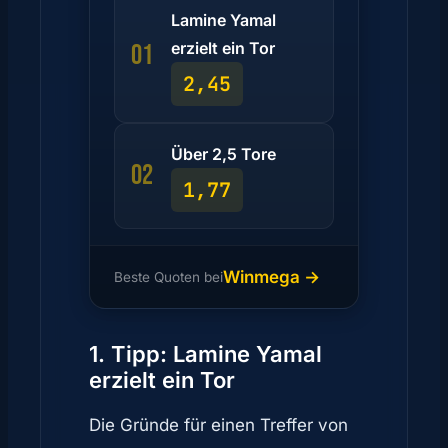
Lamine Yamal
erzielt ein Tor
01
2,45
Über 2,5 Tore
02
1,77
Winmega →
Beste Quoten bei
1. Tipp: Lamine Yamal
erzielt ein Tor
Die Gründe für einen Treffer von