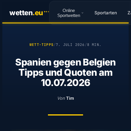
Online
wetten
.
eu
Sportarten
Z
✦
✦
✦
Sportwetten
WETT-TIPPS
/
7. JULI 2026
/
8 MIN.
Spanien gegen Belgien
Tipps und Quoten am
10.07.2026
Von
Tim