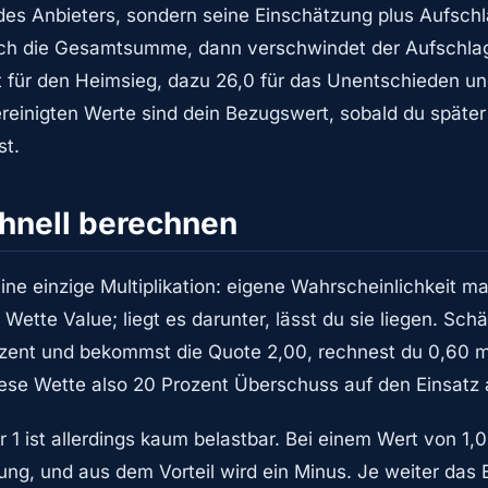
es Anbieters, sondern seine Einschätzung plus Aufschlag
rch die Gesamtsumme, dann verschwindet der Aufschlag:
nt für den Heimsieg, dazu 26,0 für das Unentschieden un
reinigten Werte sind dein Bezugswert, sobald du später
st.
chnell berechnen
eine einzige Multiplikation: eigene Wahrscheinlichkeit m
e Wette Value; liegt es darunter, lässt du sie liegen. Sch
zent und bekommst die Quote 2,00, rechnest du 0,60 ma
diese Wette also 20 Prozent Überschuss auf den Einsatz 
 1 ist allerdings kaum belastbar. Bei einem Wert von 1,02
ung, und aus dem Vorteil wird ein Minus. Je weiter das E