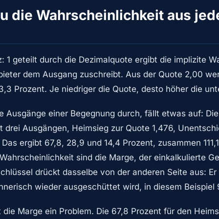
u die Wahrscheinlichkeit aus jed
 1 geteilt durch die Dezimalquote ergibt die implizite Wa
bieter dem Ausgang zuschreibt. Aus der Quote 2,00 we
,3 Prozent. Je niedriger die Quote, desto höher die unt
le Ausgänge einer Begegnung durch, fällt etwas auf: Di
mit drei Ausgängen, Heimsieg zur Quote 1,476, Unentsch
 Das ergibt 67,8, 28,9 und 14,4 Prozent, zusammen 111,1
Wahrscheinlichkeit sind die Marge, der einkalkulierte G
chlüssel drückt dasselbe von der anderen Seite aus: Er 
chnerisch wieder ausgeschüttet wird, in diesem Beispiel
 die Marge ein Problem. Die 67,8 Prozent für den Heimsi