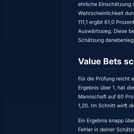
ehrliche Einschätzung d
Wahrscheinlichkeit du
111,1 ergibt 61,0 Proze
Auswärtssieg. Diese be
Schätzung danebenleg
Value Bets s
Für die Prüfung reicht 
Ergebnis über 1, hat di
Mannschaft auf 60 Pro
1,20. Im Schnitt wirft 
Ein Ergebnis knapp über
Fehler in deiner Schätz