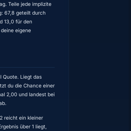
. Teile jede implizite
 67,8 geteilt durch
d 13,0 für den
 deine eigene
al Quote. Liegt das
ätzt du die Chance einer
l 2,00 und landest bei
ab.
 reicht ein kleiner
rgebnis über 1 liegt,