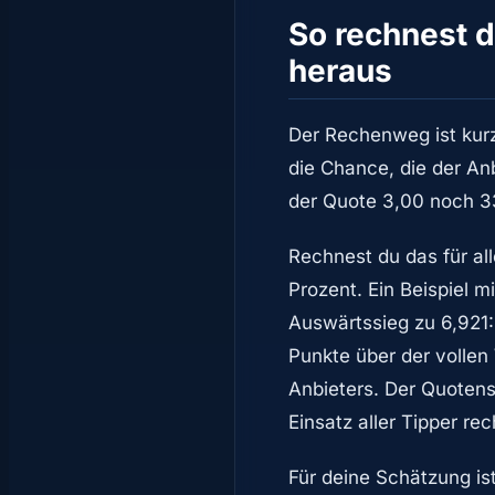
So rechnest d
heraus
Der Rechenweg ist kurz:
die Chance, die der An
der Quote 3,00 noch 33
Rechnest du das für al
Prozent. Ein Beispiel 
Auswärtssieg zu 6,921:
Punkte über der vollen 
Anbieters. Der Quotens
Einsatz aller Tipper re
Für deine Schätzung ist