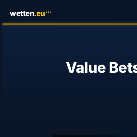
wetten
.
eu
✦
✦
✦
Value Bet