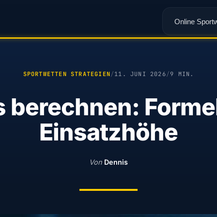
Online Sport
SPORTWETTEN STRATEGIEN
/
11. JUNI 2026
/
9 MIN.
s berechnen: Formel,
Einsatzhöhe
Von
Dennis