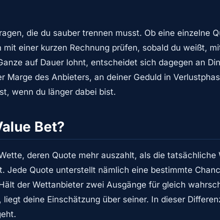
ragen, die du sauber trennen musst. Ob eine einzelne 
ch mit einer kurzen Rechnung prüfen, sobald du weißt, m
Ganze auf Dauer lohnt, entscheidet sich dagegen an Din
er Marge des Anbieters, an deiner Geduld in Verlustpha
t, wenn du länger dabei bist.
Value Bet?
 Wette, deren Quote mehr auszahlt, als die tatsächliche
gt. Jede Quote unterstellt nämlich eine bestimmte Chan
 Hält der Wettanbieter zwei Ausgänge für gleich wahrsch
liegt deine Einschätzung über seiner. In dieser Differe
geht.