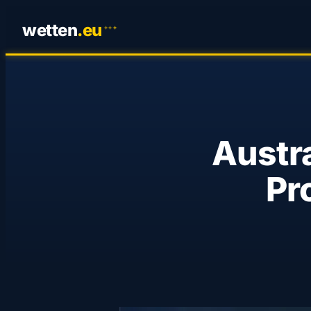
wetten
.
eu
✦
✦
✦
Austra
Pr