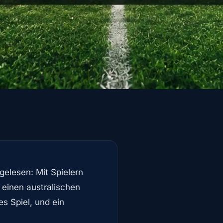
 gelesen: Mit Spielern
n einen australischen
es Spiel, und ein