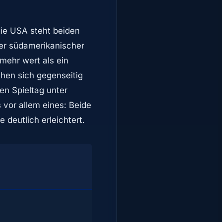
die USA steht beiden
er südamerikanischer
mehr wert als ein
ehen sich gegenseitig
en Spieltag unter
 vor allem eines: Beide
 deutlich erleichtert.