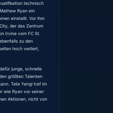
alifikation technisch
t Mathew Ryan ein
hmen einstellt. Vor ihm
City, der das Zentrum
on Irvine vom FC St.
ebenfalls zu den
elten hoch verliert,
dafür junge, schnelle
 den größten Talenten
kann. Tete Yengi traf im
r wie Ryan vor seiner
nen Aktionen, nicht von