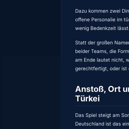
Dazu kommen zwei Ding
offene Personalie im t
wenig Bedenkzeit lässt
Statt der großen Namen
beider Teams, die Form
am Ende lautet nicht, w
gerechtfertigt, oder is
Anstoß, Ort u
Türkei
Das Spiel steigt am So
Deutschland ist das ei