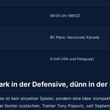
06:00 Uhr (MESZ)
BC Place, Vancouver, Kanada
D (mit USA und Paraguay)
ark in der Defensive, dünn in der
ke ist kein einzelner Spieler, sondern eine Idee: kompa
r Konter zustechen. Trainer Tony Popovic, seit Septem