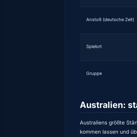
Anstoß (deutsche Zeit)
Spielort
Gruppe
Australien: st
Australiens größte Stär
kommen lassen und übe