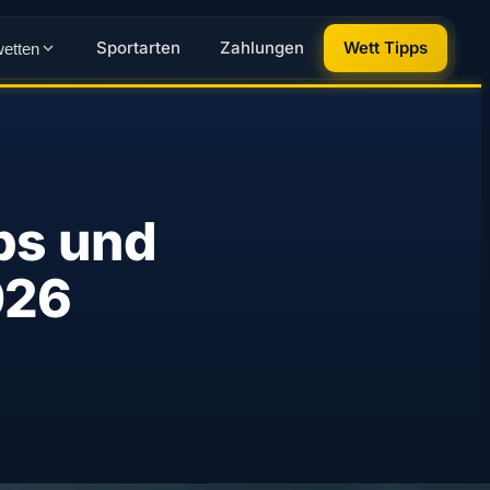
Sportarten
Zahlungen
Wett Tipps
wetten
pps und
026