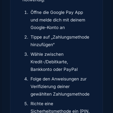
Öffne die Google Pay App
und melde dich mit deinem
Google-Konto an
Tippe auf „Zahlungsmethode
hinzufügen“
Wähle zwischen
Kredit-/Debitkarte,
Bankkonto oder PayPal
Folge den Anweisungen zur
Verifizierung deiner
gewählten Zahlungsmethode
Richte eine
Sicherheitsmethode ein (PIN,