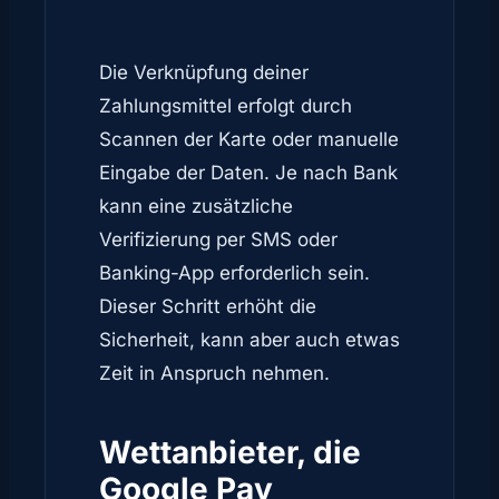
Die Verknüpfung deiner
Zahlungsmittel erfolgt durch
Scannen der Karte oder manuelle
Eingabe der Daten. Je nach Bank
kann eine zusätzliche
Verifizierung per SMS oder
Banking-App erforderlich sein.
Dieser Schritt erhöht die
Sicherheit, kann aber auch etwas
Zeit in Anspruch nehmen.
Wettanbieter, die
Google Pay