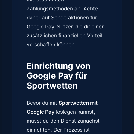
Zahlungsmethoden an. Achte
daher auf Sonderaktionen für
Google Pay-Nutzer, die dir einen
zusätzlichen finanziellen Vorteil
verschaffen können.
Einrichtung von
Google Pay für
Sportwetten
Bevor du mit
Sportwetten mit
Google Pay
loslegen kannst,
musst du den Dienst zunächst
einrichten. Der Prozess ist