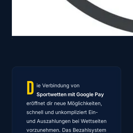
D
ie Verbindung von
Sportwetten mit Google Pay
eröffnet dir neue Möglichkeiten,
schnell und unkompliziert Ein-
und Auszahlungen bei Wettseiten
vorzunehmen. Das Bezahlsystem