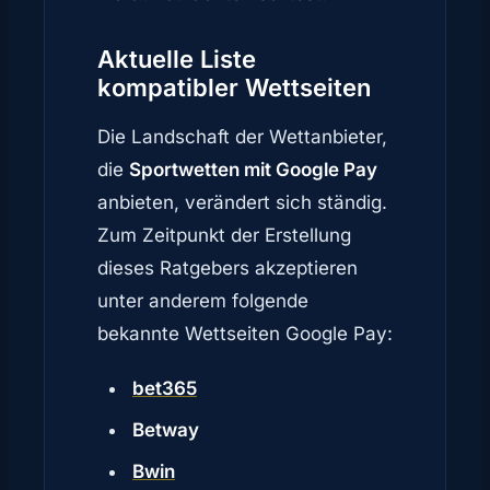
Aktuelle Liste
kompatibler Wettseiten
Die Landschaft der Wettanbieter,
die
Sportwetten mit Google Pay
anbieten, verändert sich ständig.
Zum Zeitpunkt der Erstellung
dieses Ratgebers akzeptieren
unter anderem folgende
bekannte Wettseiten Google Pay:
bet365
Betway
Bwin