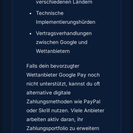
verschiedenen Ländern
Technische
Implementierungshürden
Vertragsverhandlungen
zwischen Google und
Wettanbietern
Falls dein bevorzugter
Wettanbieter Google Pay noch
nicht unterstützt, kannst du oft
alternative digitale
Zahlungsmethoden wie PayPal
oder Skrill nutzen. Viele Anbieter
arbeiten aktiv daran, ihr
Zahlungsportfolio zu erweitern