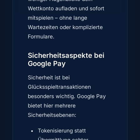
Wettkonto aufladen und sofort
mitspielen – ohne lange
Wartezeiten oder komplizierte
Formulare.
Sicherheitsaspekte bei
Google Pay
Sicherheit ist bei
Glücksspieltransaktionen
besonders wichtig. Google Pay
bietet hier mehrere
Sicherheitsebenen:
Tokenisierung statt