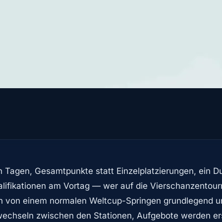
un Tagen, Gesamtpunkte statt Einzelplatzierungen, ein D
ifikationen am Vortag — wer auf die Vierschanzentournee
ch von einem normalen Weltcup-Springen grundlegend un
echseln zwischen den Stationen, Aufgebote werden ers