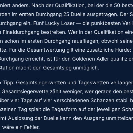
niert anders. Nach der Qualifikation, bei der die 50 bes
erden im ersten Durchgang 25 Duelle ausgetragen. Der Si
Durchgang ein. Fünf Lucky Loser — die punktbesten Ver
 Finaldurchgang bestreiten. Wer in der Qualifikation ei
 schon im ersten Durchgang rausfliegen, obwohl seine 
tte. Für die Gesamtwertung gilt eine zusätzliche Hürde: 
rchgang erreicht, ist für den Goldenen Adler qualifizier
Station macht den Gesamtsieg unmöglich.
n Tipp: Gesamtsiegerwetten und Tageswetten verlangen
 Gesamtsiegerwette zählt weniger, wer gerade den bes
über vier Tage auf vier verschiedenen Schanzen stabil bl
zelnen Tag spielt die Tagesform auf der jeweiligen Scha
samt Auslosung der Duelle kann den Ausgang unmittelbar
 wäre ein Fehler.