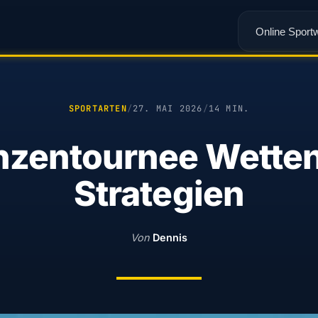
Online Sport
SPORTARTEN
/
27. MAI 2026
/
14 MIN.
zentournee Wetten
Strategien
Von
Dennis