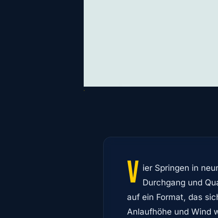
V
ier Springen in ne
Durchgang und Qual
auf ein Format, das si
Anlaufhöhe und Wind w