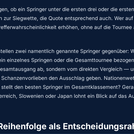
gen, ob ein Springer unter die ersten drei oder die erst
ich zur Siegwette, die Quote entsprechend auch. Wer auf
Trefferwahrscheinlichkeit erhöhen, ohne auf die Tournee
tellen zwei namentlich genannte Springer gegenüber:
ein einzelnes Springen oder die Gesamttournee bezogen
samtausgang ab, sondern vom direkten Vergleich — u
 Schanzenvorlieben den Ausschlag geben. Nationenwett
 stellt den besten Springer im Gesamtklassement? Gera
erreich, Slowenien oder Japan lohnt ein Blick auf das A
 Reihenfolge als Entscheidungsr