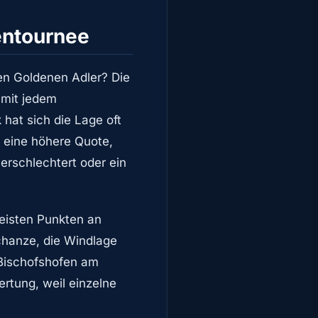
entournee
en Goldenen Adler? Die
 mit jedem
hat sich die Lage oft
l eine höhere Quote,
verschlechtert oder ein
meisten Punkten an
chanze, die Windlage
 Bischofshofen am
rtung, weil einzelne