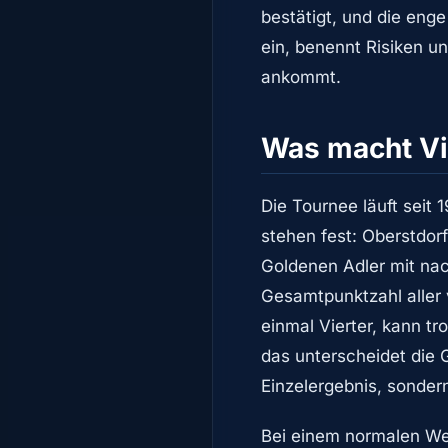
bestätigt, und die eng
ein, benennt Risiken u
ankommt.
Was macht Vi
Die Tournee läuft seit
stehen fest: Oberstdor
Goldenen Adler mit nac
Gesamtpunktzahl aller v
einmal Vierter, kann 
das unterscheidet die
Einzelergebnis, sonder
Bei einem normalen Wel